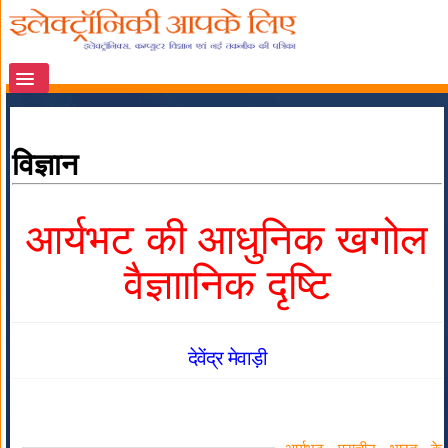
विज्ञान
आर्यभट की आधुनिक खगोल
वैज्ञाानिक दृष्टि
देवेंद्र मेवाड़ी