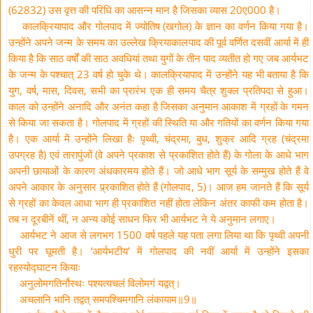
(62832) उस वृत्त की परिधि का आसन्न मान है जिसका व्यास 20ए000 है।
कालक्रियापाद और गोलपाद में ज्योतिष (खगोल) के ज्ञान का वर्णन किया गया है।
उन्होंने अपने जन्म के समय का उल्लेख क्रियाकालपाद की पूर्व वर्णित दसवीं आर्या में ही
किया है कि साठ वर्षों की साठ अवधियां तथा युगों के तीन पाद व्यतीत हो गए जब आर्यभट
के जन्म के पश्चात् 23 वर्ष हो चुके थे। कालक्रियापाद में उन्होंने यह भी बताया है कि
युग, वर्ष, मास, दिवस, सभी का प्रारंभ एक ही समय चैत्र शुक्ल प्रतिपदा से हुआ।
काल को उन्होंने अनादि और अनंत कहा है जिसका अनुमान आकाश में ग्रहों के गमन
से किया जा सकता है। गोलपाद में ग्रहों की स्थिति या और गतियों का वर्णन किया गया
है। एक आर्या में उन्होंने लिखा हैः पृथ्वी, चंद्रमा, बुध, शुक्र आदि ग्रह (चंद्रमा
उपग्रह है) एवं तारापुंजों (वे अपने प्रकाश से प्रकाशित होते हैं) के गोला के आधे भाग
अपनी छायाओं के कारण अंधकारमय होते हैं। जो आधे भाग सूर्य के सम्मुख होते हैं वे
अपने आकार के अनुसार प्र्रकाशित होते हैं (गोलपाद, 5)। आज हम जानते हैं कि सूर्य
से ग्रहों का केवल आधा भाग ही प्रकाशित नहीं होता लेकिन अंतर काफी कम होता है।
तब न दूरबीनें थीं, न अन्य कोई साधन फिर भी आर्यभट ने ये अनुमान लगाए।
आर्यभट ने आज से लगभग 1500 वर्ष पहले यह पता लगा लिया था कि पृथ्वी अपनी
धुरी पर घूमती है। ‘आर्यभटीय’ में गोलपाद की नवीं आर्या में उन्होंने इसका
रहस्योद्घाटन कियाः
अनुलोमगतिर्नौस्थः पश्यत्यचलं विलोमगं यद्वत्।
अचलानि भानि तद्वत् समपश्चिमगानि लंकायाम॥9॥