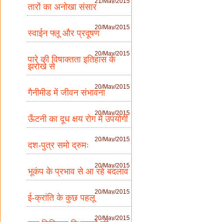
21/May/2015
तारों का अनोखा संसार
20/May/2015
स्वाईन फ्लू और प्रदूषण
20/May/2015
पारे की विषाक्तता इतिहास के
झरोखे से
20/May/2015
गैनीमीड में जीवन संभावना
20/May/2015
ऊँटनी का दूध क्षय रोग में उपयोगी
20/May/2015
दश-पुत्र समो द्रुमः
20/May/2015
भूकंप के प्रभाव से आ रहे बदलाव
20/May/2015
ई-क्रांति के कुछ पहलू
20/May/2015