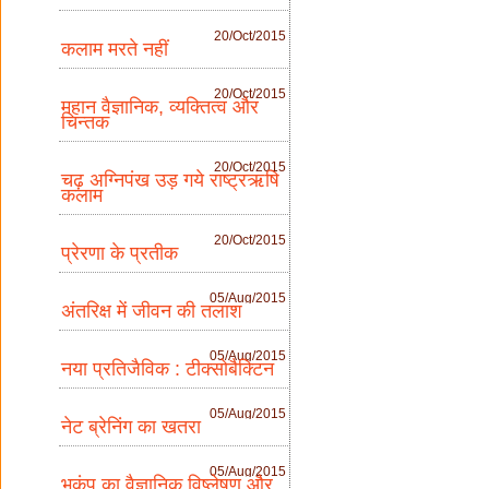
20/Oct/2015
कलाम मरते नहीं
20/Oct/2015
महान वैज्ञानिक, व्यक्तित्व और
चिन्तक
20/Oct/2015
चढ़ अग्निपंख उड़ गये राष्ट्रऋषि
कलाम
20/Oct/2015
प्रेरणा के प्रतीक
05/Aug/2015
अंतरिक्ष में जीवन की तलाश
05/Aug/2015
नया प्रतिजैविक : टीक्सोबैक्टिन
05/Aug/2015
नेट ब्रेनिंग का खतरा
05/Aug/2015
भूकंप का वैज्ञानिक विष्लेषण और