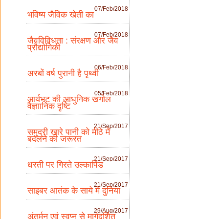
07/Feb/2018
भविष्य जैविक खेती का
07/Feb/2018
जैवविविधता : संरक्षण और जैव
प्रौद्योगिकी
06/Feb/2018
अरबों वर्ष पुरानी है पृथ्वी
05/Feb/2018
आर्यभट की आधुनिक खगोल
वैज्ञाानिक दृष्टि
21/Sep/2017
समुद्री खारे पानी को मीठे में
बदलने की जरूरत
21/Sep/2017
धरती पर गिरते उल्कापिंड
21/Sep/2017
साइबर आतंक के साये में दुनिया
29/Aug/2017
अंतर्मन एवं स्वप्न से मार्गदर्शित