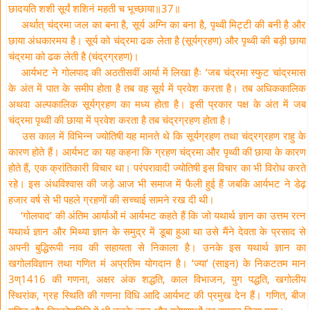
छादयति शशी सूर्यं शशिनं महती च भूच्छाया॥37॥
अर्थात् चंद्रमा जल का बना है, सूर्य अग्नि का बना है, पृथ्वी मिट्टी की बनी है और
छाया अंधकारमय है। सूर्य को चंद्रमा ढक लेता है (सूर्यग्रहण) और पृथ्वी की बड़ी छाया
चंद्रमा को ढक लेती है (चंद्रग्रहण)।
आर्यभट ने गोलपाद की अठतीसवीं आर्या में लिखा हैः ‘जब चंद्रमा स्फुट चांद्रमास
के अंत में पात के समीप होता है तब वह सूर्य में प्रवेश करता है। तब अधिककालिक
अथवा अल्पकालिक सूर्यग्रहण का मध्य होता है। इसी प्रकार पक्ष के अंत में जब
चंद्रमा पृथ्वी की छाया में प्रवेश करता है तब चंद्रग्रहण होता है।
उस काल में विभिन्न ज्योतिषी यह मानते थे कि सूर्यग्रहण तथा चंद्रग्रहण राहु के
कारण होते हैं। आर्यभट का यह कहना कि ग्रहण चंद्रमा और पृथ्वी की छाया के कारण
होते हैं, एक क्रांतिकारी विचार था। परंपरावादी ज्योतिषी इस विचार का भी विरोध करते
रहे। इस अंधविश्वास की जड़े आज भी समाज में फैली हुई हैं जबकि आर्यभट ने डेढ़
हजार वर्ष से भी पहले ग्रहणों की सच्चाई सामने रख दी थी।
‘गोलपाद’ की अंतिम आर्याओं मं आर्यभट कहते हैं कि जो यथार्थ ज्ञान का उत्तम रत्न
यथार्थ ज्ञान और मिथ्या ज्ञान के समुद्र में डूबा हुआ था उसे मैंने देवता के प्रसाद से
अपनी बुद्धिरूपी नाव की सहायता से निकाला है। उनके इस यथार्थ ज्ञान का
खगोलविज्ञान तथा गणित मं अप्रतिम योगदान है। ‘ज्या’ (साइन) के निकटतम मान
3ण्1416 की गणना, अक्षर अंक शद्धति, काल विभाजन, युग पद्धति, खगोलीय
स्थिरांक, ग्रह स्थिति की गणना विधि आदि आर्यभट की प्रमुख देन हैं। गणित, बीज