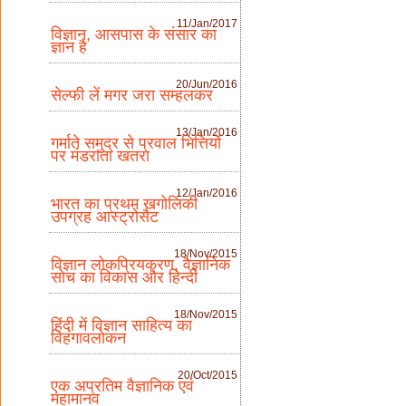
11/Jan/2017
विज्ञान, आसपास के संसार का
ज्ञान है
20/Jun/2016
सेल्फी लें मगर जरा सम्हलकर
13/Jan/2016
गर्माते समुद्र से प्रवाल भित्तियों
पर मंडराता खतरा
12/Jan/2016
भारत का प्रथम खगोलिकी
उपग्रह आस्ट्रोसैट
18/Nov/2015
विज्ञान लोकप्रियकरण, वैज्ञानिक
सोच का विकास और हिन्दी
18/Nov/2015
हिंदी में विज्ञान साहित्य का
विहंगावलोकन
20/Oct/2015
एक अप्रतिम वैज्ञानिक एवं
महामानव