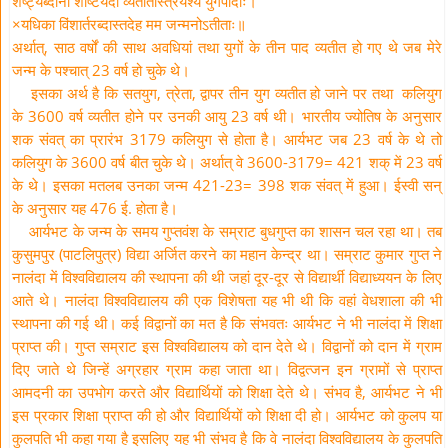
शष्ट्यब्दानां शष्टिर्यदा व्यतीतास्त्रयश्य युगपादाः।
×यधिका विंशार्तरब्दास्तदेह मम जन्मनोऽतीताः॥
अर्थात्, साठ वर्षों की साथ अवधियां तथा युगों के तीन पाद व्यतीत हो गए थे जब मेरे
जन्म के पश्चात् 23 वर्ष हो चुके थे।
इसका अर्थ है कि सतयुग, त्रेता, द्वापर तीन युग व्यतीत हो जाने पर तथा कलियुग
के 3600 वर्ष व्यतीत होने पर उनकी आयु 23 वर्ष थी। भारतीय ज्योतिष के अनुसार
शक संवत् का प्रारंभ 3179 कलियुग से होता है। आर्यभट जब 23 वर्ष के थे तो
कलियुग के 3600 वर्ष बीत चुके थे। अर्थात् वे 3600-3179= 421 शक् में 23 वर्ष
के थे। इसका मतलब उनका जन्म 421-23= 398 शक संवत् में हुआ। ईस्वी सन्
के अनुसार यह 476 ई. होता है।
आर्यभट के जन्म के समय गुप्तवंश के सम्राट बुधगुप्त का शासन चल रहा था। तब
कुसुमपुर (पाटलिपुत्र) विद्या अर्जित करने का महान केन्द्र था। सम्राट कुमार गुप्त ने
नालंदा में विश्वविद्यालय की स्थापना की थी जहां दूर-दूर से विद्यार्थी विद्याध्ययन के लिए
आते थे। नालंदा विश्वविद्यालय की एक विशेषता यह भी थी कि वहां वेधशाला की भी
स्थापना की गई थी। कई विद्वानों का मत है कि संभवतः आर्यभट ने भी नालंदा में शिक्षा
प्राप्त की। गुप्त सम्राट इस विश्वविद्यालय को दान देते थे। विद्वानों को दान में ग्राम
दिए जाते थे जिन्हें अग्रहार ग्राम कहा जाता था। विद्वत्जन इन ग्रामों से प्राप्त
आमदनी का उपभोग करते और विद्यार्थियों को शिक्षा देते थे। संभव है, आर्यभट ने भी
इस प्रकार शिक्षा प्राप्त की हो और विद्यार्थियों को शिक्षा दी हो। आर्यभट को कुलप या
कुलपति भी कहा गया है इसलिए यह भी संभव है कि वे नालंदा विश्वविद्यालय के कुलपति