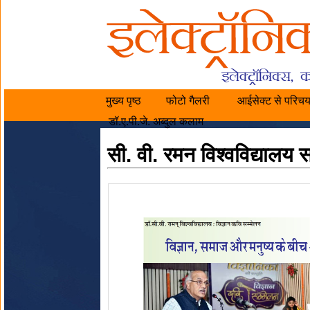
मुख्य पृष्ठ
फोटो गैलरी
आईसेक्ट से परिच
डॉ.ए.पी.जे. अब्दुल कलाम
सी. वी. रमन विश्वविद्यालय 