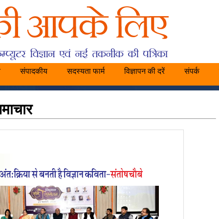
य
संपादकीय
सदस्यता फार्म
विज्ञापन की दरें
संपर्क
समाचार