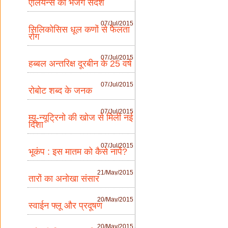
एलियन्स को भेजेंगे संदेश
07/Jul/2015
सिलिकोसिस धूल कणों से फैलता
रोग
07/Jul/2015
हब्बल अन्तरिक्ष दूरबीन के 25 वर्ष
07/Jul/2015
रोबोट शब्द के जनक
07/Jul/2015
म्यू-न्यूट्रिनो की खोज से मिली नई
दिशा
07/Jul/2015
भूकंप : इस मातम को कैसे नापें?
21/May/2015
तारों का अनोखा संसार
20/May/2015
स्वाईन फ्लू और प्रदूषण
20/May/2015