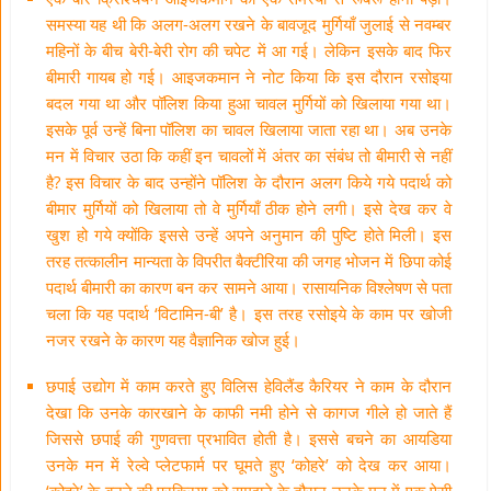
समस्या यह थी कि अलग-अलग रखने के बावजूद मुर्गियाँ जुलाई से नवम्बर
महिनों के बीच बेरी-बेरी रोग की चपेट में आ गई। लेकिन इसके बाद फिर
बीमारी गायब हो गई। आइजकमान ने नोट किया कि इस दौरान रसोइया
बदल गया था और पॉलिश किया हुआ चावल मुर्गियों को खिलाया गया था।
इसके पूर्व उन्हें बिना पॉलिश का चावल खिलाया जाता रहा था। अब उनके
मन में विचार उठा कि कहीं इन चावलों में अंतर का संबंध तो बीमारी से नहीं
है? इस विचार के बाद उन्होंने पॉलिश के दौरान अलग किये गये पदार्थ को
बीमार मुर्गियों को खिलाया तो वे मुर्गियाँ ठीक होने लगी। इसे देख कर वे
खुश हो गये क्योंकि इससे उन्हें अपने अनुमान की पुष्टि होते मिली। इस
तरह तत्कालीन मान्यता के विपरीत बैक्टीरिया की जगह भोजन में छिपा कोई
पदार्थ बीमारी का कारण बन कर सामने आया। रासायनिक विश्लेषण से पता
चला कि यह पदार्थ ‘विटामिन-बी’ है। इस तरह रसोइये के काम पर खोजी
नजर रखने के कारण यह वैज्ञानिक खोज हुई।
छपाई उद्योग में काम करते हुए विलिस हेविलैंड कैरियर ने काम के दौरान
देखा कि उनके कारखाने के काफी नमी होने से कागज गीले हो जाते हैं
जिससे छपाई की गुणवत्ता प्रभावित होती है। इससे बचने का आयडिया
उनके मन में रेल्वे प्लेटफार्म पर घूमते हुए ‘कोहरे’ को देख कर आया।