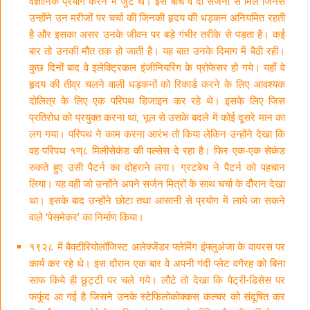
वैज्ञानिक प्रयोग करने में जुटे थे। इस बीच वे दो सर्जनों से मिले जिनसे
उन्होंने उन मरीजों पर चर्चा की जिनकी हृदय की धड़कन अनियमित रहती
है और इसका असर उनके जीवन पर बड़े गंभीर तरीके से पड़ता है। कई
बार तो उनकी मौत तक हो जाती है। यह बात उनके दिमाग में बैठी रही।
कुछ दिनों बाद वे इलेक्ट्रिकल इंजीनियरिंग के प्रोफेसर हो गये। यहाँ वे
हृदय की तीव्र चलने वाली धड़कनों को रिकार्ड करने के लिए आवश्यक
दोलित्र के लिए एक परिपथ डिजाइन कर रहे थे। इसके लिए जिस
प्रतिरोध को प्रयुक्त करना था, भूल से उसके बदले में कोई दूसरे मान का
लग गया। परिपथ ने काम करना आरंभ तो किया लेकिन उन्होंने देखा कि
वह परिपथ १ण्८ मिलीसेकंड की पल्सेस दे रहा है। फिर एक-एक सेकंड
रुकते हुए उसी पैटर्न का दोहराने लगा। ग्रटबेच ने पैटर्न को पहचान
लिया। यह वही जो उन्होंने अपने सर्जन मित्रों के साथ चर्चा के दौैैरान देखा
था। इसके बाद उन्होंने छोटा तथा आसानी से प्रयोग में लाये जा सकने
वाले ‘पेसमेकर’ का निर्माण किया।
१९२८ में बैक्टीरियोलॉजिस्ट अलेक्जेंडर फ्लेमिंग इंफ्लुअंजा के वायरस पर
कार्य कर रहे थे। इस दौरान एक बार वे अपनी गंदी प्लेट वगैरह को बिना
साफ किये ही छुट्टी पर चले गये। लौटे तो देखा कि पेट्री-डिसेस पर
फफूंद आ गई है जिसने उनके स्टेफिलोकोक्कस कल्चर को संदूषित कर