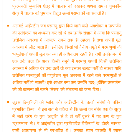
प्रत्यावर्ती चुम्बकीय क्षेत्र में चालक को रखकर अथवा समान चुम्बकीय
क्षेत्र में चालक को घुमाकर विद्युत ऊर्जा प्राप्त की जा सकती है।
अलबर्ट आईंस्टीन जब परमाणु द्वारा किये जाने वाले अवशोषण व उत्सर्जन
की प्रक्रिया का अध्ययन कर रहे थे तब उनके संज्ञान में आया कि परमाणु
उत्तेजित अवस्था में अत्यल्प समय तक ही ठहरता है तथा अपनी मूल
अवस्था में लौट आता है। इसीलिए किसी भी गैसीय नमूने में परमाणुओं की
‘पापुलेशन’ अपनी मूल अवस्था ही अधिकतम रहती है। तभी उनके मन में
एक तर्क उठा कि अगर किसी नमूने में परमाणु अपनी किसी उत्तेजित
अवस्था में अधिक देर तक ठहरें तो क्या इसका उलटा नहीं हो सकता यानि
उत्तेजित परमाणुओं की पापुलेशन मूल अवस्था में रहने वाले परमाणुओं से
अधिक नहीं हो सकती? इसे आधार बना कर उन्होंने ‘उद््दीपित उत्सर्जन’
की जो कल्पना की उसने ‘लेसर’ की संभावना को जन्म दिया।
लुइस डिब्रॉगली को प्लांक और आईंस्टीन के ऊर्जा संबंधों ने चकित
प्रभावित किया। वे इस बात से चकित थे कि ऊर्जा का संबंध एक के सूत्र
में जहाँ तरंग के गुण ‘आवृत्ति’ से है तो वहीं दूसरे में यह कण के गुण
‘द्रव्यमान’ से। वे आईंस्टीन द्वारा प्रतिपादित विकिरणों के ‘दोहरे स्वभाव’
वाली अवधारणा से भी प्रभावित थे। उनका ध्यान प्रकृति में व्याप्त