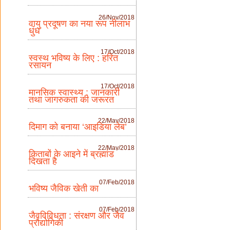
26/Nov/2018
वायु प्रदूषण का नया रूप नीलाभ
धुंध
17/Oct/2018
स्वस्थ भविष्य के लिए : हरित
रसायन
17/Oct/2018
मानसिक स्वास्थ्य : जानकारी
तथा जागरुकता की जरूरत
22/May/2018
दिमाग को बनाया ‘आइडिया लेब’
22/May/2018
किताबों के आइने में ब्रह्मांड
दिखता है
07/Feb/2018
भविष्य जैविक खेती का
07/Feb/2018
जैवविविधता : संरक्षण और जैव
प्रौद्योगिकी