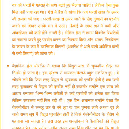
दर को धरती में गहराई के साथ बढ़ते हुए मिलना चाहिए। लेकिन ऐसा कुछ
मिल नहीं पाया रहा था। ऐसे में हैस ने सोचा कि अब धरती सतह के ऊपर
की तलाश की जाए। धरती-सतह से ऊपर जाने के लिए गुब्बारों का प्रयोग
करने का विचार उनके मन में उठा। ऊँचाई के साथ ताप में कमी और
ऑक्सीजन की कमी होने लगती है। लेकिन हैस ने तमाम विपरीत स्थितियों
का सामना करते हुए प्रयोग करने का निश्चय किया और अंततः निरावेशन
के कारण के रूप में ‘कॉस्मिक किरणों’ (अंतरिक्ष से आने वाली आवेशित कणों
से बनी किरणों) की खोज की।
वैज्ञानिक हंस ओर्स्टेड ने बताया कि विद्युत-धारा से चुम्बकीय क्षेत्र का
निर्माण हो जाता है। इस प्रेक्षण से मायकल फैराडे बहुत उत्तेजित हुए। वे
सोचने लगे कि जिस तरह विद्युत से चुम्बकत्व की प्राप्ति होती है क्या उसी
तरह चुम्बकत्व से विद्युत की प्राप्ति नहीं हो सकती? उन्होंने इस सोच को
आधार बनाकर भिन्न-भिन्न तरीकों से कई प्रयोगों को अनेक बार किया
लेकिन सफलता नहीं मिल रही थी। एक दिन अचानक उन्होंने देखा कि
गेल्वेनोमीटर से सम्बद्ध तार से बने लूप के पास चुम्बक लाने अथवा दूर ले
जाते समय लूप में विद्युत प्रवाहित होती है जिसे गेल्वेनोमीटर के विक्षेप से
पहचाना जा सकता है। इस तरह इस अवलोकन ने वैज्ञानिकों को विद्युत
उत्पादन हेतु एक सर्वथा नवीन रास्ता सुझा दिया और वह यह कि या तो