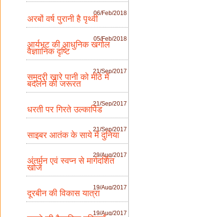
06/Feb/2018
अरबों वर्ष पुरानी है पृथ्वी
05/Feb/2018
आर्यभट की आधुनिक खगोल
वैज्ञाानिक दृष्टि
21/Sep/2017
समुद्री खारे पानी को मीठे में
बदलने की जरूरत
21/Sep/2017
धरती पर गिरते उल्कापिंड
21/Sep/2017
साइबर आतंक के साये में दुनिया
29/Aug/2017
अंतर्मन एवं स्वप्न से मार्गदर्शित
खोजें
19/Aug/2017
दूरबीन की विकास यात्रा
19/Aug/2017