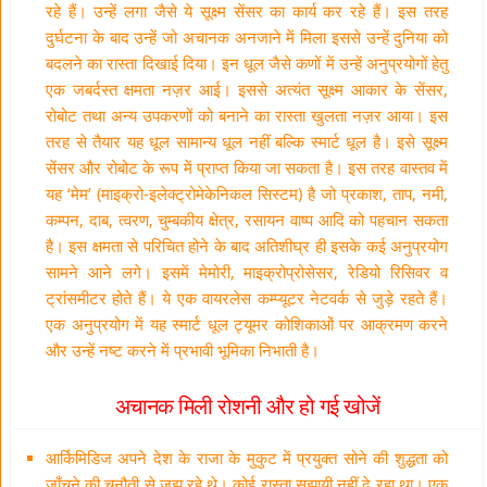
रहे हैं। उन्हें लगा जैसे ये सूक्ष्म सेंसर का कार्य कर रहे हैं। इस तरह
दुर्घटना के बाद उन्हें जो अचानक अनजाने में मिला इससे उन्हें दुनिया को
बदलने का रास्ता दिखाई दिया। इन धूल जैसे कणों में उन्हें अनुप्रयोगों हेतु
एक जबर्दस्त क्षमता नज़र आई। इससे अत्यंत सूक्ष्म आकार के सेंसर,
रोबोट तथा अन्य उपकरणों को बनाने का रास्ता खुलता नज़र आया। इस
तरह से तैयार यह धूल सामान्य धूल नहीं बल्कि स्मार्ट धूल है। इसे सूक्ष्म
सेंसर और रोबोट के रूप में प्राप्त किया जा सकता है। इस तरह वास्तव में
यह ‘मेम’ (माइक्रो-इलेक्ट्रोमेकेनिकल सिस्टम) है जो प्रकाश, ताप, नमी,
कम्पन, दाब, त्वरण, चुम्बकीय क्षेत्र, रसायन वाष्प आदि को पहचान सकता
है। इस क्षमता से परिचित होने के बाद अतिशीघ्र ही इसके कई अनुप्रयोग
सामने आने लगे। इसमें मेमोरी, माइक्रोप्रोसेसर, रेडियो रिसिवर व
ट्रांसमीटर होते हैं। ये एक वायरलेस कम्प्यूटर नेटवर्क से जुड़े रहते हैं।
एक अनुप्रयोग में यह स्मार्ट धूल ट्यूमर कोशिकाओं पर आक्रमण करने
और उन्हें नष्ट करने में प्रभावी भूमिका निभाती है।
अचानक मिली रोशनी और हो गई खोजें
आर्किमिडिज अपने देश के राजा के मुकुट में प्रयुक्त सोने की शुद्धता को
जाँचने की चुनौती से जूझ रहे थे। कोई रास्ता सुझायी नहीं दे रहा था। एक