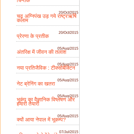
चिन्तक
20/Oct/2015
चढ़ अग्निपंख उड़ गये राष्ट्रऋषि
कलाम
20/Oct/2015
प्रेरणा के प्रतीक
05/Aug/2015
अंतरिक्ष में जीवन की तलाश
05/Aug/2015
नया प्रतिजैविक : टीक्सोबैक्टिन
05/Aug/2015
नेट ब्रेनिंग का खतरा
05/Aug/2015
भूकंप का वैज्ञानिक विष्लेषण और
हमारी तैयारी
05/Aug/2015
क्यों आया नेपाल में भूकम्प?
07/Jul/2015