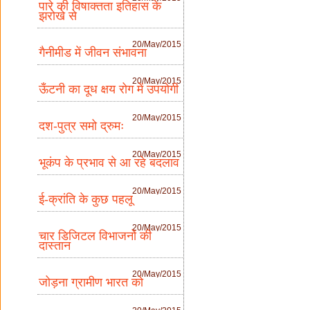
पारे की विषाक्तता इतिहास के
झरोखे से
20/May/2015
गैनीमीड में जीवन संभावना
20/May/2015
ऊँटनी का दूध क्षय रोग में उपयोगी
20/May/2015
दश-पुत्र समो द्रुमः
20/May/2015
भूकंप के प्रभाव से आ रहे बदलाव
20/May/2015
ई-क्रांति के कुछ पहलू
20/May/2015
चार डिजिटल विभाजनों की
दास्तान
20/May/2015
जोड़ना ग्रामीण भारत को