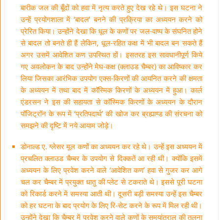
बारीक जल की बूँदों को हवा में नृत्य करते हुए देख रहे थे। इस घटना ने
उन्हें प्रयोगशाला में ‘बादल’ बनने की प्रक्रिया का अध्ययन करने को
प्रेरित किया। उन्होंने देखा कि धूल के कणों पर जल-वाष्प के संघनित होने
से बादल तो बनते ही हैं लेकिन, धूल-रहित कक्ष में भी बादल बन सकते हैं
अगर उसमें आवेशित कण उपस्थित हों। इसतरह इस सावधानीपूर्ण किये
गए अवलोकन के बाद उन्होंने मेघ-कक्ष (क्लाउड चैम्बर) का आविष्कार कर
लिया जिसका आरंभिक उपयोग एक्स-किरणों की आयनित करने की क्षमता
के अध्ययन में तथा बाद में कॉस्मिक किरणों के अध्ययन में हुआ। कार्ल
एंडरसन ने इस की सहायता से कॉस्मिक किरणों के अध्ययन के दौरान
पॉजिट्रॉन के रूप में ‘प्रतिपदार्थ’ की खोज कर ब्रह्याण्ड की संरचना को
समझने की दृष्टि में नये आयाम जोड़े।
डोनाल्ड ए. ग्लेसर मूल कणों का अध्ययन कर रहे थे। उन्हें इस अध्ययन में
प्रचलित क्लाउड चैम्बर के उपयोग से दिक्कतें आ रही थी। क्योंकि इसमें
अध्ययन के लिए प्रवेश करने वाले ‘आवेशित कण’ हवा से गुजर कर आगे
चल कर चैम्बर में प्रयुक्त धातु की प्लेट से टकराते थे। इससे पूरी घटना
को रिकार्ड करने में समस्या आती थी। दूसरी बड़ी समस्या उन्हें इस चैम्बर
को हर घटना के बाद प्रयोग के लिए रि-सेट करने के रूप में मिल रही थी।
उन्होंने देखा कि चैम्बर में प्रवेश करने वाले कणों के समयांतराल की तुलना