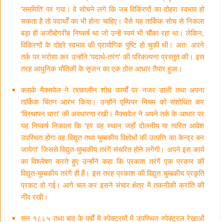
‘सममिति’ पर गया। वे सोचने लगे कि जब विकिरणों का दोहरा स्वभाव हो
सकता है तो पदार्थों का भी होना चाहिए। वैसे यह तार्किक सोच से निकला
बड़ा ही अजीबोगरीब निष्कर्ष था जो उन्हें स्वयं भी चौंका रहा था। लेकिन,
विकिरणों के दोहरे स्वभाव की प्रायोगिक पुष्टि हो चुकी थी। अतः अपने
तर्क पर भरोसा कर उन्होंने ‘पदार्थ-तरंग’ की परिकल्पना प्रस्तुत की। इस
तरह आधुनिक भौतिकी के सृजन का एक ठोस आधार तैयार हुआ।
क्लार्क मैक्सवेल ने तत्कालीन शोध कार्यों पर नजर डाली तथा अपना
तार्किक चिंतन आरंभ किया। उन्होंने एम्पियर नियम को संशोधित कर
‘विस्थापन धारा’ की अवधारणा रखी। मैक्सवेल ने अपने तर्क के आधार पर
यह निष्कर्ष निकाला कि ‘हर वह स्थान जहाँ दोलनीय या त्वरित आवेश
उपस्थित होगा वह विद्युत तथा चुम्बकीय विक्षोभों की उत्पत्ति का केन्द्र बन
जायेगा’ जिससे विद्युत-चुम्बकीय तरंगें संचरित होने लगेंगी। अपने इस कार्य
का विश्लेषण करते हुए उन्होंने कहा कि प्रकाश तरंगें एक प्रकार की
विद्युत-चुम्बकीय तरंगें ही हैं। इस तरह प्रकाश की विद्युत चुम्बकीय प्रकृति
प्रकट हो गई। आगे चल कर इसने संचार क्षेत्र में तकनीकी क्रांति की
नींव रखी।
सन १८८५ तथा बाद के वर्षों में स्पेक्ट्रमों में उपस्थित स्पेक्ट्रल रेखाओं