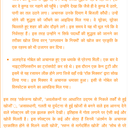
बार वे कुण्ड पर नहाने को पहुँचे। उन्होंने देखा कि जैसे ही वे कुण्ड में उतरे,
पानी का तल उठने लगा। अचानक उनके दिमाग में बिजली कौंधी। उन्हें
सोने की शुद्धता को जाँचने का आइडिया मिल गया। वे यूरेका, यूरेका
चिल्लाते हुए शहर की ओर दौड़ने लगे। इस समय वे यह भी भूल गये कि वे
निर्वस्त्र हैं। इस तरह उन्होंने न सिर्फ पदार्थों की शुद्धता को जानने का
तरीका खोज लिया वरन् ‘उत्प्लावन के नियमों’ को खोज कर प्रकृति के
एक रहस्य को भी उजागर कर दिया।
अलफ्रेड नोबेल को अचानक हुए एक धमाके से प्रेरणा मिली। एक बार वे
नाइट्रोग्लिसरीन का ट्रांसपोर्ट कर रहे थे। इस दौरान एक केन टूटी और
इसमें से यह रसायन लीक होने लगा जिसे वहाँ रखे ‘रॉक मिक्सर’ द्वारा सोख
लिया गया। इस मिक्सर में अचानक धमाका हुआ। इसी से नोबेल को
विस्फोटक बनाने का आयडिया मिल गया।
इस तरह ‘तर्कजन्य खोजों’, ‘अवलोकनों पर आधारित उद्गम से निकले तर्कों से हुई
खोजोंं’़, ‘असावधानी, गलती या दुर्घटना से हुई खोजों से बनने वाले इस आनन्द देने
वाले स्पेक्ट्रम की एक झलक हमने देखी। इतिहास में गोता लगाने पर ऐसी कई और
खोजें मिलती है। इस स्पेक्ट्रम के कई और क्षेत्र हैं जिनमें ‘अंतर्मन के अचानक
प्रकाशित होने से मिलने वाली खोजें’, ‘स्वप्न से मार्गदर्शित खोजें’ और ‘सोच से परे