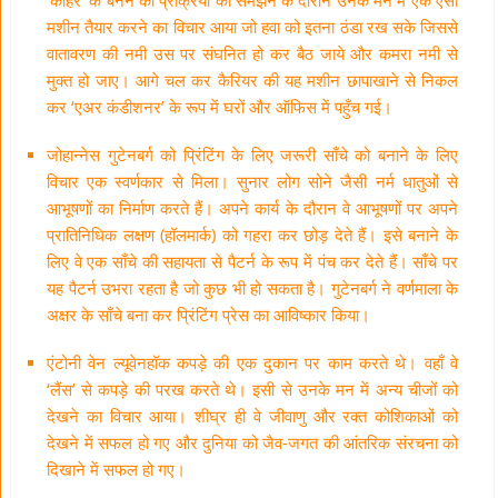
‘कोहरे’ के बनने की प्रक्रिया को समझने के दौरान उनके मन में एक ऐसी
मशीन तैयार करने का विचार आया जो हवा को इतना ठंडा रख सके जिससे
वातावरण की नमी उस पर संघनित हो कर बैठ जाये और कमरा नमी से
मुक्त हो जाए। आगे चल कर कैरियर की यह मशीन छापाखाने से निकल
कर ‘एअर कंडीशनर’ के रूप में घरों और ऑफिस में पहुँच गई।
जोहान्नेस गुटेनबर्ग को प्रिंटिंग के लिए जरूरी साँचे को बनाने के लिए
विचार एक स्वर्णकार से मिला। सुनार लोग सोने जैसी नर्म धातुओं से
आभूषणों का निर्माण करते हैं। अपने कार्य के दौरान वे आभूषणों पर अपने
प्रातिनिधिक लक्षण (हॉलमार्क) को गहरा कर छोड़ देते हैं। इसे बनाने के
लिए वे एक साँचे की सहायता से पैटर्न के रूप में पंच कर देते हैं। साँचे पर
यह पैटर्न उभरा रहता है जो कुछ भी हो सकता है। गुटेनबर्ग ने वर्णमाला के
अक्षर के साँचे बना कर प्रिंटिंग प्रेस का आविष्कार किया।
एंटोनी वेन ल्यूवेनहॉक कपड़े की एक दुकान पर काम करते थे। वहाँ वे
‘लैंस’ से कपड़े की परख करते थे। इसी से उनके मन में अन्य चीजों को
देखने का विचार आया। शीघ्र ही वे जीवाणु और रक्त कोशिकाओं को
देखने में सफल हो गए और दुनिया को जैव-जगत की आंतरिक संरचना को
दिखाने में सफल हो गए।