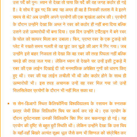
उस पर्दे को पुनः ध्यान से देखा तो पाया कि पर्दे की वह जगह कठोर हो गई
है। वे सोच में डूब गए कि क्या यह अम्ल ही वह है जिसकी तलाश में वे इतने
समय से थे? अब उन्होंने अपने प्रयोगों की एक शृखंला आरंभ की। प्रयोगों
के दौरान उन्होंने देखा कि अम्ल ने रबर को कठोर ही नहीं बना दिया बल्कि
उसने उसे ऊष्मारोधी भी बना दिया। एक दिन उन्होंने टर्पेंटाइन में बने रबर
के घोल को सल्फर मिला कर उबाला। फिर, प्राप्त रबर के एक टुकड़े को
प्लेट में रखते समय गलती से वह छूट कर चूल्हे की आग में गिर गया। जब
उन्होंने इसे बाहर निकाला तो देखा कि वह रबर की तरह पिघला नहीं बल्कि
चमड़े की तरह जल गया। लेकिन ध्यान से देखने पर उन्हें इसी टुकड़े में
रबर की एक लाईन दिखाई दी जो मनमाफिक अपेक्षित गुणों को धारण किए
हुए थी। रबर की यह लाईन लचीली भी थी और कठोर होने के साथ ही
ऊष्मारोधी भी। इस तरह अचानक उन्हें वह रबर मिल गया जो उन्हें
सिलसिलेवार प्रयोगों के दौरान भी नहीं मिल सका था।
स सेन-डिआगो स्थित कैलिफोर्निया विश्वविद्यालय के रसायन के स्नातक
छात्र जेमी लिंक सिलिकॉन चिप पर कार्य कर रहे थे। एक प्रयोग के
दौरान दुर्घटनावश उनकी सिलिकॉन चिप गिर कर चकनाचूर हो गई। यह
प्रयोग की दृष्टि से बहुत बुरी स्थिति थी। लेकिन उन्होंने देखा कि उस चिप
के यहाँ-वहाँ बिखरे अत्यंत सूक्ष्म धूल जैसे कण भी सिग्नल को संप्रेषित कर