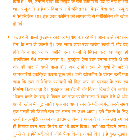
दिया है। पर, उन्होने देखा कि फफूंद के पास बेक्टीरिया पैदा ही नहीं हो रहा
था। फफूंद ने उन्हें मार दिया था। वे चकित रह गये इसे देख कर। फफूंद
में पेनीसिलिन था। इस तरह फ्लेमिंग की लापरवाही से पेनीसिलिन की खोज
हो गई।
१८३९ में चार्ल्स गुडइयर रबर पर प्रयोग कर रहे थे। आज उन्हें हम ‘रबर
मेन’ के नाम से जानते हैं। उस समय सारा रबर उद्योग खतरे में और बंद
होने के कगार पर था क्योंकि रबर गरमी में पिघल कर एक बहुत ही
अरूचिकर गंध उत्पन्न करता है। गुडईयर ऐसा रबर बनाना चाहते थे जो
ताप की मार से बचने वाला हो। अब उन्होंने रबर के गुणों के बारे में
जानकारियाँ एकत्रित करना शुरू की। इसी खोजबीन के दौरान उन्हें पता
चला कि रबर में विभिन्न रसायनों को मिला कर नए प्रकार के रबर का
निर्माण किया जाता है। गुडईयर को रोशनी की किरण दिखाई देने लगी।
भोजन बनने के बाद वे किचन को रोज प्रयोगशाला में बदल देते थे और
अपनी खोज में जुट जाते। एक बार अपने रबर के पर्दे को पेंट करते समय
एक गलती की जिससे उस पर अलग रंग उभर आया। इसे मिटाने के लिए
उन्होंने सल्फ्यूरिक अम्ल का इस्तेमाल किया। अम्ल ने न सिर्फ उस रंग को
ही मिटाया वरन् रबर के रंग को भी बदल दिया। पर्दा भद्दा दिखने लगा।
गुस्से में उन्होंने पर्दे को ही नीचे फैंक दिया। अगले दिन उन्हें कुछ सूझा।