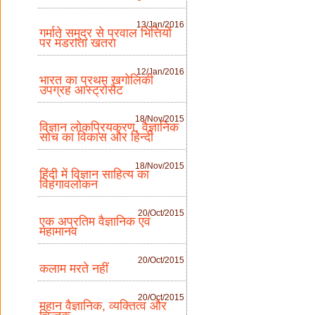
13/Jan/2016
गर्माते समुद्र से प्रवाल भित्तियों
पर मंडराता खतरा
12/Jan/2016
भारत का प्रथम खगोलिकी
उपग्रह आस्ट्रोसैट
18/Nov/2015
विज्ञान लोकप्रियकरण, वैज्ञानिक
सोच का विकास और हिन्दी
18/Nov/2015
हिंदी में विज्ञान साहित्य का
विहंगावलोकन
20/Oct/2015
एक अप्रतिम वैज्ञानिक एवं
महामानव
20/Oct/2015
कलाम मरते नहीं
20/Oct/2015
महान वैज्ञानिक, व्यक्तित्व और