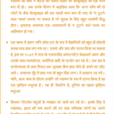
रसायन की वाष्प ने बॉटल की भीतरी दीवार पर सेल्यूलाइड की एक परत
बना दी हो। अब उनके दिमाग में आइडिया आया कि अगर काँच की दो
प्लेटों के बीच सेल्यूलाइड की एक पतली परत बना दी जाए तो ‘न टूटने
वाला ग्लास’ बनाया जा सकता है जो सुरक्षा के लिए बहुत उपयोगी सिद्ध
होगा। इसतरह अचानक एक असावधानी से न टूटने वाले ग्लास का
आविष्कार हो गया।
एक समय में डामर यानि कोल-टार के रूप में वैज्ञानिकों को बहुत ही कीमती
कच्चा माल हाथ लग गया था। उससे और क्या और प्राप्त किया जा सकता
है, इस पर १८७९ में रूस के रसायनविद कांस्टनटिन फेहलबर्ग डामर और
उसके साथ फास्फोरस, अमोनिया आदि के प्रयोग कर रहे थे। एक बार वे
प्रयोगशाला से काम निपटा कर भूलवश बिना हाथ घोये ही अपने घर लौट
आये। अचानक मुँह में हाथ गया तो बहुत मीठा लगा। वे हतप्रभ रह गये।
यानि, आज काम के दौरान उन्होंने जो रसायन के रूप में प्राप्त किया है वह
एक कृत्रिम मधुरक है। यह ही सेकरिन है, दुनिया का पहला कृत्रिम
मधुरक!
विल्सन ग्रेटबेच पशुओं के व्यवहार पर कार्य कर रहे थे। इसके लिए वे
रक्तचाप, हृदय की पम्प करने की दर तथा मस्तिष्क तरंगों पर अपने