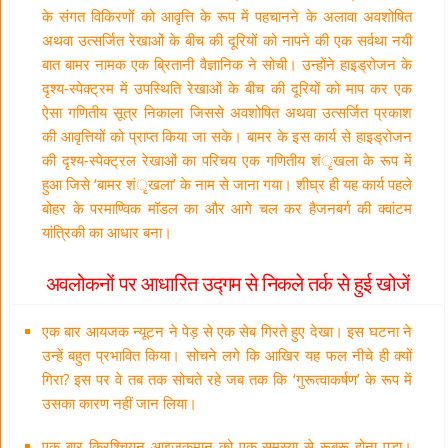
के संगत विकिरणों को आवृत्ति के रूप में पहचानने के अलावा अवशोषित
अथवा उत्सर्जित रेखाओं के बीच की दूरियों को नापने की एक सर्वथा नयी
बात बामर नामक एक ब्रितानी वैज्ञानिक ने सोची। उन्होंने हाइड्रोजन के
दृश्य-स्पेक्ट्रम में उपस्थिति रेखाओं के बीच की दूरियों को माप कर एक
ऐसा गणितीय सूत्र निकाला जिससे अवशोषित अथवा उत्सर्जित प्रकाश
की आवृत्तियों को प्राप्त किया जा सके। बामर के इस कार्य से हाइड्रोजन
की दृश्य-स्पेक्ट्रल रेखाओं का परिचय एक गणितीय शंृखला के रूप में
हुआ जिसे ‘बामर शंृखला’ के नाम से जाना गया। शीघ्र ही यह कार्य पहले
बोहर के परमाण्विक मॉडल का और आगे चल कर हैजनबर्ग की क्वांटम
यांत्रिकी का आधार बना।
अवलोकनों पर आधारित उद्गम से निकले तर्क से हुई खोजें
एक बार आयजक न्यूटन ने पेड़ से एक सेब गिरते हुए देखा। इस घटना ने
उन्हें बहुत प्रभावित किया। सोचने लगे कि आखिर यह फल नीचे ही क्यों
गिरा? इस पर वे तब तक सोचते रहे जब तक कि ‘गुरूत्वाकर्षण’ के रूप में
उसका कारण नहीं जान लिया।
एक बार क्रिश्चियन आइजकमान को एक समस्या से रूबरू होना पड़ा।