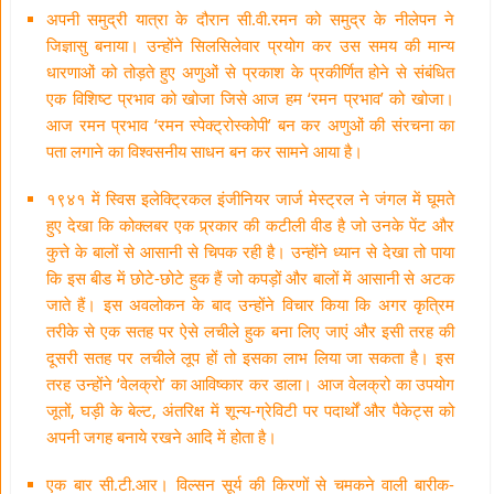
अपनी समुद्री यात्रा के दौरान सी.वी.रमन को समुद्र के नीलेपन ने
जिज्ञासु बनाया। उन्होंने सिलसिलेवार प्रयोग कर उस समय की मान्य
धारणाओं को तोड़ते हुए अणुओं से प्रकाश के प्रकीर्णित होने से संबंधित
एक विशिष्ट प्रभाव को खोजा जिसे आज हम ‘रमन प्रभाव’ को खोजा।
आज रमन प्रभाव ‘रमन स्पेक्ट्रोस्कोपी’ बन कर अणुओं की संरचना का
पता लगाने का विश्वसनीय साधन बन कर सामने आया है।
१९४१ में स्विस इलेक्ट्रिकल इंजीनियर जार्ज मेस्ट्रल ने जंगल में घूमते
हुए देखा कि कोक्लबर एक प्र्रकार की कटीली वीड है जो उनके पेंट और
कुत्ते के बालों से आसानी से चिपक रही है। उन्होंने ध्यान से देखा तो पाया
कि इस बीड में छोटे-छोटे हुक हैं जो कपड़ों और बालों में आसानी से अटक
जाते हैं। इस अवलोकन के बाद उन्होंने विचार किया कि अगर कृत्रिम
तरीके से एक सतह पर ऐसे लचीले हुक बना लिए जाएं और इसी तरह की
दूसरी सतह पर लचीले लूप हों तो इसका लाभ लिया जा सकता है। इस
तरह उन्होंने ‘वेलक्रो’ का आविष्कार कर डाला। आज वेलक्रो का उपयोग
जूतों, घड़ी के बेल्ट, अंतरिक्ष में शून्य-ग्रेविटी पर पदार्थों और पैकेट्स को
अपनी जगह बनाये रखने आदि में होता है।
एक बार सी.टी.आर। विल्सन सूर्य की किरणों से चमकने वाली बारीक-