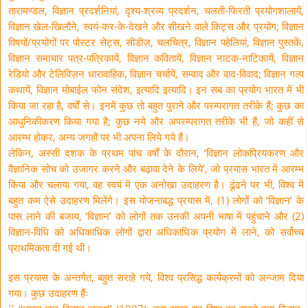
तारामण्डल, विज्ञान प्रदर्शनियां, दृश्य-श्रव्य प्रदर्शन, चलती-फिरती प्रयोगशालायें,
विज्ञान खेल-खिलौने, स्वयं-कर-के-देखने और सीखने वाले किट्स और प्रयोग; विज्ञान
विषयों/प्रयोगों पर पोस्टर सेट्स, सीडीज़, चलचित्र, विज्ञान पहेलियां, विज्ञान पुस्तकें,
विज्ञान समाचार पत्र-पत्रिकायें, विज्ञान कवितायें, विज्ञान नाटक-नाटिकायें, विज्ञान
रेडियो और टेलिविज़न धारावाहिक, विज्ञान चर्चायें, सम्वाद और वाद-विवाद; विज्ञान गल्प
कथायें, विज्ञान मोबाईल फोन संदेश, इत्यादि इत्यादि। इन सब का प्रयोग भारत में भी
किया जा रहा है, वर्षों से। इनमें कुछ तो बहुत पुराने और परम्परागत तरीके हैं; कुछ का
आधुनिकीकरण किया गया है; कुछ नये और अपरम्परागत तरीके भी हैं, जो कहीं से
आरम्भ होकर, अन्य जगहों पर भी अपना लिये गये हैं।
लेकिन, अस्सी दशक के प्रथम पांच वर्षों के दौरान, ‘विज्ञान लोकप्रियकरण और
वैज्ञानिक सोच को उजागर करने और बढ़ावा देने के लिये’, जो प्रयास भारत में आरम्भ
किया और चलाया गया, वह स्वयं में एक अनोखा उदाहरण है। ढूंढने पर भी, विश्व में
बहुत कम ऐसे उदाहरण मिलेंगे। इस योजनाबद्ध प्रयास में, (1) लोगों को ‘विज्ञान’ के
पास लाने की बजाय, ‘विज्ञान’ को लोगों तक उनकी अपनी भाषा में पहुंचाने और (2)
विज्ञान-विधि को अधिकाधिक लोगों द्वारा अधिकाधिक प्रयोग में लाने, को सर्वोच्च
प्राथमिकता दी गई थी।
इस प्रयास के अन्तर्गत, बहुत सराहे गये, विश्व प्रसिद्ध कार्यक्रमों को अन्जाम दिया
गया। कुछ उदाहरण हैंः