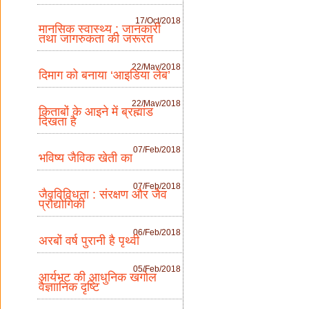
17/Oct/2018
मानसिक स्वास्थ्य : जानकारी
तथा जागरुकता की जरूरत
22/May/2018
दिमाग को बनाया ‘आइडिया लेब’
22/May/2018
किताबों के आइने में ब्रह्मांड
दिखता है
07/Feb/2018
भविष्य जैविक खेती का
07/Feb/2018
जैवविविधता : संरक्षण और जैव
प्रौद्योगिकी
06/Feb/2018
अरबों वर्ष पुरानी है पृथ्वी
05/Feb/2018
आर्यभट की आधुनिक खगोल
वैज्ञाानिक दृष्टि