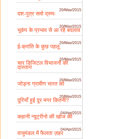
20/May/2015
दश-पुत्र समो द्रुमः
20/May/2015
भूकंप के प्रभाव से आ रहे बदलाव
20/May/2015
ई-क्रांति के कुछ पहलू
20/May/2015
चार डिजिटल विभाजनों की
दास्तान
20/May/2015
जोड़ना ग्रामीण भारत को
20/May/2015
दूरियाँ हुई दूर मगर कितनी?
04/Apr/2015
कहानी न्यूट्रीनो की खोज की
04/Apr/2015
वायुमंडल में फैलता ज़हर