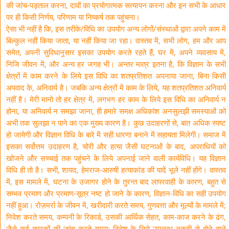
की जांच-पड़ताल करना, दावों का प्रयोगात्मक सत्यापन करना और इन सभी के आधार
पर ही किसी निर्णय, परिणाम या निष्कर्ष तक पहुंचना।
ऐसा भी नहीं है कि, इस तरीके/विधि का उपयोग अन्य लोगों/संस्थाओं द्वारा अपने काम में
बिल्कुल नहीं किया जाता, या नहीं किया जा रहा। वास्तव में, सभी लोग, हम और आप
समेत, अपनी सुविधानुसार इसका उपयोग करते रहते हैं, घर में, अपने व्यवसाय में,
निजि जीवन में, और अन्य हर जगह भी। अन्तर मात्र इतना है, कि विज्ञान के सभी
क्षेत्रों में काम करने के लिये इस विधि का शतप्रतिशत अपनाया जाना, बिना किसी
अपवाद के, अनिवार्य है। जबकि अन्य क्षेत्रों में काम के लिये, यह शतप्रतिशत अनिवार्य
नहीं है। मेरी मानो तो हर क्षेत्र में, लगभग हर काम के लिये इस विधि का अनिवार्य न
होना, या अनिवार्य न समझा जाना, ही हमारे समक्ष अधिकांश अनसुलझी समस्याओं को
अभी तक सुलझा न पाने का एक मुख्य कारण है। कुछ उदाहरणों से, बात अधिक स्पष्ट
हो जायेगी और विज्ञान विधि के बारे में सही धारणा बनाने में सहायता मिलेगी। समाज में
इसका सर्वोत्तम उदाहरण है, चोरी और हत्या जैसी घटनाओं के बाद, अपराधियों को
खोजने और सच्चाई तक पहुंचने के लिये अपनाई जाने वाली कार्यविधि। यह विज्ञान
विधि ही तो है। सभी, शायद, हेमराज-आरुषी हत्याकांड की यादें भूले नहीं होंगे। वास्तव
में, इस मामले में, घटना के उजागर होने के तुरन्त बाद लापरवाही के कारण, बहुत से
सम्भव प्रमाण और प्रमाण-सूत्र नष्ट हो जाने के कारण, विज्ञान-विधि का सही उपयोग
नहीं हुआ। रोज़मर्रा के जीवन में, खरीदारी करते समय, गुणवत्ता और मूल्यों के मामले में;
निवेश करते समय, कम्पनी के रिकार्ड, उसकी आर्थिक सेहत, काम-काज करने के ढंग,
जैसे कई कारकों की जांच करते समय; निवेश के लिये उपलब्ध नकदी से होने वाले