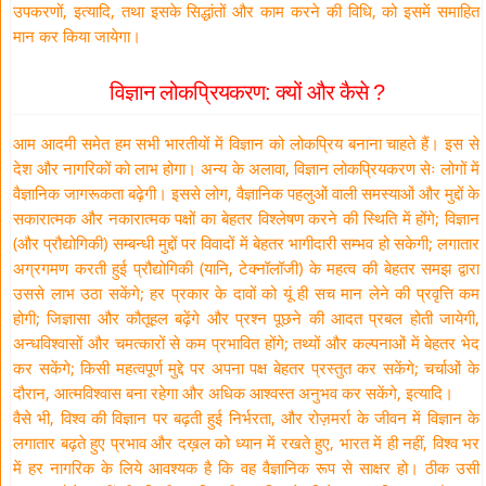
उपकरणों, इत्यादि, तथा इसके सिद्धांतों और काम करने की विधि, को इसमें समाहित
मान कर किया जायेगा।
विज्ञान लोकप्रियकरण: क्यों और कैसे ?
आम आदमी समेत हम सभी भारतीयों में विज्ञान को लोकप्रिय बनाना चाहते हैं। इस से
देश और नागरिकों को लाभ होगा। अन्य के अलावा, विज्ञान लोकप्रियकरण सेः लोगों में
वैज्ञानिक जागरूकता बढ़ेगी। इससे लोग, वैज्ञानिक पहलुओं वाली समस्याओं और मुद्दों के
सकारात्मक और नकारात्मक पक्षों का बेहतर विश्लेषण करने की स्थिति में होंगे; विज्ञान
(और प्रौद्योगिकी) सम्बन्धी मुद्दों पर विवादों में बेहतर भागीदारी सम्भव हो सकेगी; लगातार
अग्रगमण करती हुई प्रौद्योगिकी (यानि, टेक्नॉलॉजी) के महत्व की बेहतर समझ द्वारा
उससे लाभ उठा सकेंगे; हर प्रकार के दावों को यूं ही सच मान लेने की प्रवृत्ति कम
होगी; जिज्ञासा और कौतूहल बढ़ेंगे और प्रश्न पूछने की आदत प्रबल होती जायेगी,
अन्धविश्वासों और चमत्कारों से कम प्रभावित होंगे; तथ्यों और कल्पनाओं में बेहतर भेद
कर सकेंगे; किसी महत्वपूर्ण मुद्दे पर अपना पक्ष बेहतर प्रस्तुत कर सकेंगे; चर्चाओं के
दौरान, आत्मविश्वास बना रहेगा और अधिक आश्वस्त अनुभव कर सकेंगे, इत्यादि।
वैसे भी, विश्व की विज्ञान पर बढ़ती हुई निर्भरता, और रोज़मर्रा के जीवन में विज्ञान के
लगातार बढ़ते हुए प्रभाव और दख़ल को ध्यान में रखते हुए, भारत में ही नहीं, विश्व भर
में हर नागरिक के लिये आवश्यक है कि वह वैज्ञानिक रूप से साक्षर हो। ठीक उसी