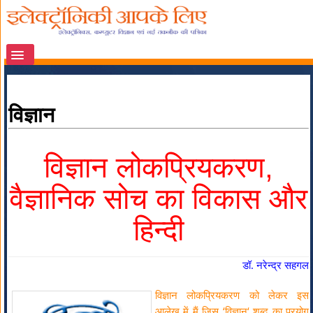
विज्ञान
विज्ञान लोकप्रियकरण,
वैज्ञानिक सोच का विकास और
हिन्दी
डॉ. नरेन्द्र सहगल
विज्ञान लोकप्रियकरण को लेकर इस
आलेख में मैं जिस ‘विज्ञान‘ शब्द का प्रयोग