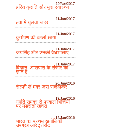
19/Apr/2017
हरित क्रांति और मृदा स्वास्थ्य
11/Jan/2017
हवा में घुलता जहर
11/Jan/2017
कुपोषण की काली छाया
11/Jan/2017
जयसिंह और उनकी वेधशालाएं
11/Jan/2017
विज्ञान, आसपास के संसार का
ज्ञान है
20/Jun/2016
सेल्फी लें मगर जरा सम्हलकर
13/Jan/2016
गर्माते समुद्र से प्रवाल भित्तियों
पर मंडराता खतरा
12/Jan/2016
भारत का प्रथम खगोलिकी
उपग्रह आस्ट्रोसैट