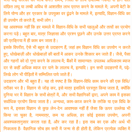
वांछित लघु या लम्बी अविध से आशातीत लाभ प्राप्त करने के मामले में; अपनी बेटी के
लिये योग्य और हर प्रकार के उपयुक्त वर ढूंढने के मामले में, इत्यादि, विज्ञान-विधि का
ही उपयोग तो करते हैं, सभी लोग।
यह आवश्यक नहीं कि हर मामले में विज्ञान-विधि के सभी पहलुओं और तत्वों का प्रयोग
करना पड़े। बहुत बार, मात्र जिज्ञासा और प्रश्न पूछने और उनके उत्तर प्राप्त करने
की प्रक्रिया में ही काम बन जाता है।
इसके विपरीत, ऐसे भी बहुत से उदाहरण हैं, जहां हम विज्ञान विधि का उपयोग न करते
हुए, धोखेबाज़ी और धोखेबाज़ों की बातों में आकर उनके शिकार बन जाते हैं। जैसे, पैसा
और गहनों को दो गुणा करने के लालच में; बैंकों में सामान्यतः उपलब्ध अधिकतम ब्याज
दर से कहीं अधिक ब्याज दर पाने के लालच में, इत्यादि। इन सभी उदाहरणों में, पढ़े-
लिखे लोग भी पीड़ितों में सम्मिलित पाये जाते हैं।
उदाहरण और भी बहुत हैं। यह तो स्पष्ट है कि विज्ञान-विधि काम करने की एक विधि/
तरीका भर है। विज्ञान से जोड़ कर, इसे मात्र इसलिये प्रस्तुत किया जाता है, क्योंकि
दुनिया भर में विज्ञान के सभी क्षेत्रों में, और सभी वैज्ञानिकों द्वारा, अपने काम में इसका
सर्वाधिक प्रयोग किया जाता है। अन्यथा, काम-काज करने के तरीके या एक विधि के
रूप में, इसका विज्ञान से कुछ लेन-देन आवश्यक नहीं हैं जैसा कि ऊपर उल्लेख भी
किया जा चुका है, नाममात्र, कम या अधिक, हर कोई इसका उपयोग, अपनी
आवश्यकतानुसार करता रहा है, और कर रहा है। इस सब का एक और अर्थ भी
निकलता हैः वैज्ञानिक सोच हम सभी में जन्म से ही होती है, लेकिन प्रत्येक व्यक्ति में