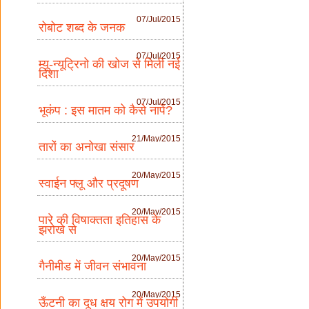
07/Jul/2015
रोबोट शब्द के जनक
07/Jul/2015
म्यू-न्यूट्रिनो की खोज से मिली नई
दिशा
07/Jul/2015
भूकंप : इस मातम को कैसे नापें?
21/May/2015
तारों का अनोखा संसार
20/May/2015
स्वाईन फ्लू और प्रदूषण
20/May/2015
पारे की विषाक्तता इतिहास के
झरोखे से
20/May/2015
गैनीमीड में जीवन संभावना
20/May/2015
ऊँटनी का दूध क्षय रोग में उपयोगी