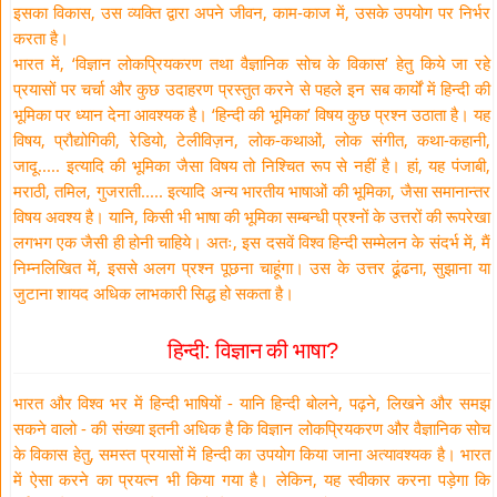
इसका विकास, उस व्यक्ति द्वारा अपने जीवन, काम-काज में, उसके उपयोग पर निर्भर
करता है।
भारत में, ‘विज्ञान लोकप्रियकरण तथा वैज्ञानिक सोच के विकास’ हेतु किये जा रहे
प्रयासों पर चर्चा और कुछ उदाहरण प्रस्तुत करने से पहले इन सब कार्यों में हिन्दी की
भूमिका पर ध्यान देना आवश्यक है। ‘हिन्दी की भूमिका’ विषय कुछ प्रश्न उठाता है। यह
विषय, प्रौद्योगिकी, रेडियो, टेलीविज़न, लोक-कथाओं, लोक संगीत, कथा-कहानी,
जादू..... इत्यादि की भूमिका जैसा विषय तो निश्चित रूप से नहीं है। हां, यह पंजाबी,
मराठी, तमिल, गुजराती..... इत्यादि अन्य भारतीय भाषाओं की भूमिका, जैसा समानान्तर
विषय अवश्य है। यानि, किसी भी भाषा की भूमिका सम्बन्धी प्रश्नों के उत्तरों की रूपरेखा
लगभग एक जैसी ही होनी चाहिये। अतः, इस दसवें विश्व हिन्दी सम्मेलन के संदर्भ में, मैं
निम्नलिखित में, इससे अलग प्रश्न पूछना चाहूंगा। उस के उत्तर ढूंढना, सुझाना या
जुटाना शायद अधिक लाभकारी सिद्ध हो सकता है।
हिन्दी: विज्ञान की भाषा?
भारत और विश्व भर में हिन्दी भाषियों - यानि हिन्दी बोलने, पढ़ने, लिखने और समझ
सकने वालो - की संख्या इतनी अधिक है कि विज्ञान लोकप्रियकरण और वैज्ञानिक सोच
के विकास हेतु, समस्त प्रयासों में हिन्दी का उपयोग किया जाना अत्यावश्यक है। भारत
में ऐसा करने का प्रयत्न भी किया गया है। लेकिन, यह स्वीकार करना पड़ेगा कि