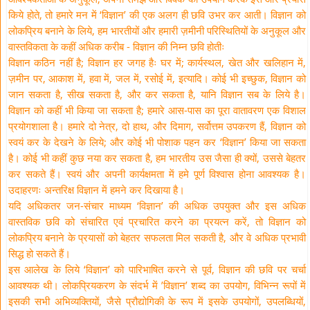
किये होते, तो हमारे मन में ‘विज्ञान’ की एक अलग ही छवि उभर कर आती। विज्ञान को
लोकप्रिय बनाने के लिये, हम भारतीयों और हमारी ज़मीनी परिस्थितियों के अनुकूल और
वास्तविकता के कहीं अधिक करीब - विज्ञान की निम्न छवि होतीः
विज्ञान कठिन नहीं है; विज्ञान हर जगह हैः घर में; कार्यस्थल, खेत और खलिहान में,
ज़मीन पर, आकाश में, हवा में, जल में, रसोई में, इत्यादि। कोई भी इच्छुक, विज्ञान को
जान सकता है, सीख सकता है, और कर सकता है, यानि विज्ञान सब के लिये है।
विज्ञान को कहीं भी किया जा सकता है; हमारे आस-पास का पूरा वातावरण एक विशाल
प्रयोगशाला है। हमारे दो नेत्र, दो हाथ, और दिमाग, सर्वोत्तम उपकरण हैं, विज्ञान को
स्वयं कर के देखने के लिये; और कोई भी पोशाक पहन कर ‘विज्ञान’ किया जा सकता
है। कोई भी कहीं कुछ नया कर सकता है, हम भारतीय उस जैसा ही क्यों, उससे बेहतर
कर सकते हैं। स्वयं और अपनी कार्यक्षमता में हमे पूर्ण विश्वास होना आवश्यक है।
उदाहरणः अन्तरिक्ष विज्ञान में हमने कर दिखाया है।
यदि अधिकतर जन-संचार माध्यम ‘विज्ञान’ की अधिक उपयुक्त और इस अधिक
वास्तविक छवि को संचारित एवं प्रचारित करने का प्रयत्न करें, तो विज्ञान को
लोकप्रिय बनाने के प्रयासों को बेहतर सफलता मिल सकती है, और वे अधिक प्रभावी
सिद्ध हो सकते हैं।
इस आलेख के लिये ‘विज्ञान’ को पारिभाषित करने से पूर्व, विज्ञान की छवि पर चर्चा
आवश्यक थी। लोकप्रियकरण के संदर्भ में ’विज्ञान’ शब्द का उपयोग, विभिन्न रूपों में
इसकी सभी अभिव्यक्तियों, जैसे प्रौद्योगिकी के रूप में इसके उपयोगों, उपलब्धियों,