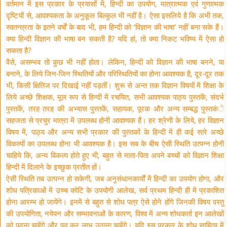
वर्तमान में इस प्रकार के प्रयासों में, हिन्दी का उपयोग, मात्रात्मक एवं गुणात्मक
दृष्टियों से, आवश्यकता के अनुकूल बिल्कुल भी नहीं है। ऐसा इसलिये है कि अभी तक,
स्वतन्त्रता के इतने वर्षों के बाद भी, हम हिन्दी को ‘विज्ञान की भाषा’ नहीं बना सके हैं।
क्या हिन्दी विज्ञान की भाषा बन सकती है? यदि हां, तो क्या निकट भविष्य में ऐसा हो
सकता है?
वैसे, असम्भव तो कुछ भी नहीं होता। लेकिन, हिन्दी को विज्ञान की भाषा बनने, या
बनाने, के लिये जिन-जिन स्थितियों और परिस्थितियों का होना आवश्यक है, दूर-दूर तक
भी, किसी क्षितिज पर दिखाई नहीं पड़तीं। शुरू से अन्त तक विज्ञान विषयों में शिक्षा के
लिये अच्छे शिक्षक, मूल रूप से हिन्दी में रचयित, सभी आवश्यक पाठ्य पुस्तकें, संदर्भ
पुस्तकें, तरह तरह की अभ्यास पुस्तकें, सहायक, पूरक और अन्य सम्बद्ध पुस्तकंे
सहजता से प्रचुर मात्रा में उपलब्ध होनी आवश्यक हैं। हर श्रेणी के लिये, हर विज्ञान
विषय में, पाठ्य और अन्य सभी प्रकार की पुस्तकों के हिन्दी में ही कई सारे अच्छे
विकल्पों का उपलब्ध होना भी आवश्यक है। इस सब के बीच ऐसी स्थिति उत्पन्न होनी
चाहिये कि, अन्य विकल्प होते हुए भी, बहुत से माता-पिता अपने बच्चों को विज्ञान शिक्षा
हिन्दी में दिलाने के इच्छुक प्रतीत हों।
ऐसी स्थिति तब उत्पन्न हो सकेगी, जब अनुसंधानकार्यों में हिन्दी का उपयोग होगा, और
शोध पत्रिकाओं में उच्च कोटि के उपयोगी आलेख, सर्व प्रथम हिन्दी ही में प्रकाशित
होना आरम्भ हो जायेंगे। इनमें से बहुत से शोध पत्र ऐसे होने होंगे जिनकी विषय वस्तु
की उपयोगिता, नयेपन और सम्भावनाओं के कारण, विश्व में अन्य शोधकर्ता इन आलेखों
को पढ़ना चाहेंगे और पढ़ कर लाभ उठाना चाहेंगे। यदि इस प्रकार के शोध साहित्य में