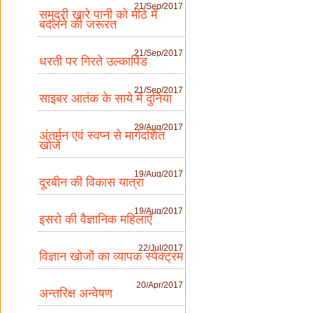
21/Sep/2017
समुद्री खारे पानी को मीठे में
बदलने की जरूरत
21/Sep/2017
धरती पर गिरते उल्कापिंड
21/Sep/2017
साइबर आतंक के साये में दुनिया
29/Aug/2017
अंतर्मन एवं स्वप्न से मार्गदर्शित
खोजें
19/Aug/2017
दूरबीन की विकास यात्रा
19/Aug/2017
इसरो की वैज्ञानिक महिलाएँ
22/Jul/2017
विज्ञान खोजों का व्यापक स्पेक्ट्रम
20/Apr/2017
अन्तरिक्ष अन्वेषण