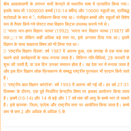
बीच आकाशवाणी के लगभग सभी केन्द्रो से स्थानीय भाषा में प्रसारित किया गया।
इसके साथ भी 100ए000 बच्चों (10-14 वर्षीय) और 10000 स्कूलों का, प्रतिबद्ध
श्रोताओं के रूप मंे, पंजीकरण किया गया था। पंजीकृत बच्चों और स्कूलों को विशेष
रूप से तैयार किये गये पोस्टर तथा विज्ञान किट्स उपलब्ध कराये गये थे।
 ‘भारत जन-ज्ञान विज्ञान जत्था’ (1992): ‘भारत जन विज्ञान जत्था (1987)’ की
तज़र््ा पर लेकिन कहीं अधिक बड़े स्तर पर, इसे अन्जाम दिया गया था। इसमें
विज्ञान के साथ साक्षरता विषय को भी लिया गया था।
 ‘राष्ट्रीय विज्ञान दिवस’: वर्ष 1987 में आरम्भ हुआ, एक सप्ताह से एक मास तक
चलने वाले कार्यक्रमों के साथ मनाया जाता है। विभिन्न गति-विधियां, 28 फरवरी से
शुरू की जाती हैं, या उस दिन उनका समापन होता है। यह देश भर में मनाया जाता है
और इस दिन विज्ञान लोक प्रियकरण से सम्बद्ध राष्ट्रीय पुरस्कार भी प्रदान किये जाते
हैं।
 ‘राष्ट्रीय बाल विज्ञान कांग्रेस’: वर्ष 1993 में आरम्भ की गई थी। हर वर्ष 27-31
दिसम्बर के दौरान, एक पूर्व निर्धारित केन्द्रीय विषय पर इसका आयोजन किया जाता
है। इसमें (10-14) और 14 से बड़े और 17 वर्ष तक की आयु के बच्चे भाग ले सकते
हैं। इसे क्रमशः जिला, प्रदेश और राष्ट्रीय स्तर पर आयोजित किया जाता है। बच्चे
कम से कम 2 और अधिक से अधिक 5 के