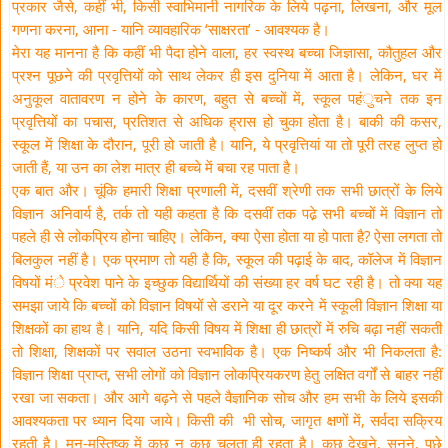
प्रकार जैसे, कहीं भी, किसी स्वाभिमानी नागरिक के लिये पढ़ना, लिखना, और मूल
गणना करना, आना - यानि व्यावहारिक ‘साक्षरता’ - आवश्यक है।
मेरा यह मानना है कि कहीं भी पैदा होने वाला, हर स्वस्थ बच्चा जिज्ञासा, कौतुहल और
प्रश्न पूछने की प्रवृत्तियों को साथ लेकर ही इस दुनिया में आता है। लेकिन, घर में
अनुकूल वातावरण न होने के कारण, बहुत से बच्चों में, स्कूल पहंुचने तक इन
प्रवृत्तियों का पचास, प्रतिशत से अधिक ह्रास हो चुका होता है। बाकी की कसर,
स्कूल में शिक्षा के दौरान, पूरी हो जाती है। यानि, ये प्रवृत्तियां या तो पूरी तरह लुप्त हो
जाती हैं, या उन का लेश मात्र ही बच्चे में बचा रह पाता है।
एक बात और। चूंकि हमारी शिक्षा प्रणाली में, दसवीं श्रेणी तक सभी छात्रों के लिये
विज्ञान अनिवार्य है, तर्क तो यही कहता है कि दसवीं तक पढे़ सभी बच्चों में विज्ञान तो
पहले ही से लोकप्रिय होना चाहिए। लेकिन, क्या ऐसा होता या हो पाता है? ऐसा लगता तो
बिलकुल नहीं है। एक प्रमाण तो यही है कि, स्कूल की पढ़ाई के बाद, कॉलेज में विज्ञान
विषयों मंे प्रवेश पाने के इच्छुक विद्यार्थियों की संख्या हर वर्ष घट रही है। तो क्या यह
समझा जाये कि बच्चों को विज्ञान विषयों से डराने या दूर करने में स्कूली विज्ञान शिक्षा या
शिक्षकों का हाथ है। यानि, यदि किसी विषय में शिक्षा ही छात्रों में रुचि बढ़ा नहीं सकती
तो शिक्षा, शिक्षकों पर सवाल उठना स्वभाविक है। एक निष्कर्ष और भी निकलता है:
विज्ञान शिक्षा प्राप्त, सभी लोगों को विज्ञान लोकप्रियकरण हेतु लक्षित वर्गों से बाहर नहीं
रखा जा सकता। और आगे बढ़ने से पहले वैज्ञानिक सोच और हम सभी के लिये इसकी
आवश्यकता पर ध्यान दिया जाये। किसी की भी सोच, जागृत क्षणों में, सर्वदा सक्रिय
रहती है। मन-मस्तिष्क में कुछ न कुछ चलता ही रहता है। कुछ देखने, सुनने, पूछे