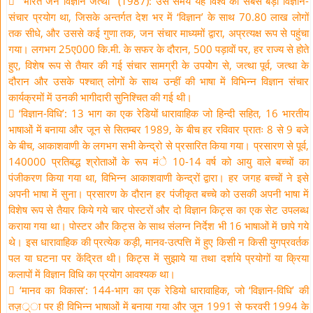
 ‘‘भारत जन विज्ञान जत्था’’ (1987): उस समय यह विश्व का सबसे बड़ा विज्ञान-
संचार प्रयोग था, जिसके अन्तर्गत देश भर में ‘विज्ञान’ के साथ 70.80 लाख लोगों
तक सीधे, और उससे कई गुणा तक, जन संचार माध्यमों द्वारा, अप्रत्यक्ष रूप से पहुंचा
गया। लगभग 25ए000 कि.मी. के सफर के दौरान, 500 पड़ावों पर, हर राज्य से होते
हुए, विशेष रूप से तैयार की गई संचार सामग्री के उपयोेग से, जत्था पूर्व, जत्था के
दौरान और उसके पश्चात् लोगों के साथ उन्हीं की भाषा में विभिन्न विज्ञान संचार
कार्यक्रमों में उनकी भागीदारी सुनिश्चित की गई थी।
 ‘विज्ञान-विधि’: 13 भाग का एक रेडियों धारावाहिक जो हिन्दी सहित, 16 भारतीय
भाषाओं में बनाया और जून से सितम्बर 1989, के बीच हर रविवार प्रातः 8 से 9 बजे
के बीच, आकाशवाणी के लगभग सभी केन्द्रो से प्रसारित किया गया। प्रसारण से पूर्व,
140000 प्रतिबद्ध श्रोताओं के रूप मंे 10-14 वर्ष को आयु वाले बच्चों का
पंजीकरण किया गया था, विभिन्न आकाशवाणी केन्द्रों द्वारा। हर जगह बच्चों ने इसे
अपनी भाषा में सुना। प्रसारण के दौरान हर पंजीकृत बच्चे को उसकी अपनी भाषा में
विशेष रूप से तैयार किये गये चार पोस्टरों और दो विज्ञान किट्स का एक सेट उपलब्ध
कराया गया था। पोस्टर और किट्स के साथ संलग्न निर्देश भी 16 भाषाओं में छापे गये
थे। इस धारावाहिक की प्रत्येक कड़ी, मानव-उत्पत्ति में हुए किसी न किसी युगप्रवर्तक
पल या घटना पर केंद्रित थी। किट्स में सुझाये या तथा दर्शाये प्रयोगों या क्रिया
कलापों में विज्ञान विधि का प्रयोग आवश्यक था।
 ‘मानव का विकास’: 144-भाग का एक रेडियो धारावाहिक, जो ‘विज्ञान-विधि’ की
तज़र््ा पर ही विभिन्न भाषाओं में बनाया गया और जून 1991 से फरवरी 1994 के