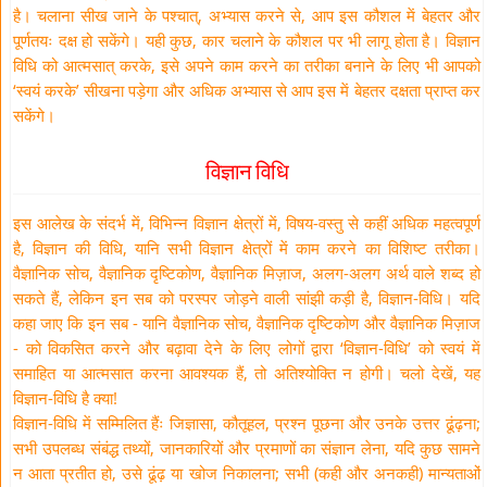
है। चलाना सीख जाने के पश्चात्, अभ्यास करने से, आप इस कौशल में बेहतर और
पूर्णतयः दक्ष हो सकेंगे। यही कुछ, कार चलाने के कौशल पर भी लागू होता है। विज्ञान
विधि को आत्मसात् करके, इसे अपने काम करने का तरीका बनाने के लिए भी आपको
‘स्वयं करके’ सीखना पड़ेगा और अधिक अभ्यास से आप इस में बेहतर दक्षता प्राप्त कर
सकेंगे।
विज्ञान विधि
इस आलेख के संदर्भ में, विभिन्न विज्ञान क्षेत्रों में, विषय-वस्तु से कहीं अधिक महत्वपूर्ण
है, विज्ञान की विधि, यानि सभी विज्ञान क्षेत्रों में काम करने का विशिष्ट तरीका।
वैज्ञानिक सोच, वैज्ञानिक दृष्टिकोण, वैज्ञानिक मिज़ाज, अलग-अलग अर्थ वाले शब्द हो
सकते हैं, लेकिन इन सब को परस्पर जोड़ने वाली सांझी कड़ी है, विज्ञान-विधि। यदि
कहा जाए कि इन सब - यानि वैज्ञानिक सोच, वैज्ञानिक दृष्टिकोण और वैज्ञानिक मिज़ाज
- को विकसित करने और बढ़ावा देने के लिए लोगों द्वारा ‘विज्ञान-विधि’ को स्वयं में
समाहित या आत्मसात करना आवश्यक हैं, तो अतिश्योक्ति न होगी। चलो देखें, यह
विज्ञान-विधि है क्या!
विज्ञान-विधि में सम्मिलित हैंः जिज्ञासा, कौतूहल, प्रश्न पूछना और उनके उत्तर ढूंढ़ना;
सभी उपलब्ध संबंद्ध तथ्यों, जानकारियों और प्रमाणों का संज्ञान लेना, यदि कुछ सामने
न आता प्रतीत हो, उसे ढूंढ़ या खोज निकालना; सभी (कही और अनकही) मान्यताओं