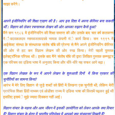
साझा करेंगे।
आपने इंजीनियरिंग की शिक्षा ग्रहण की है। आप इस दिशा में अपना कॅरियर बना सकती
थीं। विज्ञान को लेकर रचनात्मक लेखन की ओर आपका रुझान कैसे हुआ?
मैंने सन १९८६ में इंजीनियरिंग की शिक्षा समाप्त की और उसके बाद चार वर्ष कलकत्ता
में ैवदवकलदम म्समबजतवदपबे नामक कंपनी मंे कार्य किया। सन १९९१ में
आईसेक्ट संस्था के संस्थापक संतोष चौबे की प्रेरणा से मैंने अपने इंजीनियरिंग कॅरियर
की ओर से हट कर विज्ञान लेखन की ओर रुख किया। मेरी पहली पुस्तक
इलेक्ट्रॉनिक परिपथ थी। इसके बाद मैंने संतोष चौबे जी द्वारा लिखित पुस्तक कम्प्यूटर
एक परिचय का उडि़या भाषा में अनुवाद किया और धीरे-धीरे यह सफर आगे बढ़ा।
एक विज्ञान लेखक के रूप में आपने लेखन के शुरुआती दिनों में किस प्रकार की
चुनौतियों का सामना किया?
आरंभ में मेरे लिए विज्ञान से जुड़े शब्दों को हिंदी में लिखना एक चुनौती थी, लेकिन मेरी
प्रारंभिक शिक्षा हिंदी माध्यम एवं ओडीशा राज्य में उडि़या भाषा की किताबें पढ़कर हुई थी
इसलिए इसमंे मुझे ज्यादा दिक्कत नहीं आई।
विज्ञान संचार के महत्व और आम जीवन में इसकी उपयोगिता को लेकर आपके क्या विचार
हैं? विज्ञान संचार के क्षेत्र में भारतीय परिप्रेक्ष्य में आपको क्या संभावनाएं दिखती हैं?