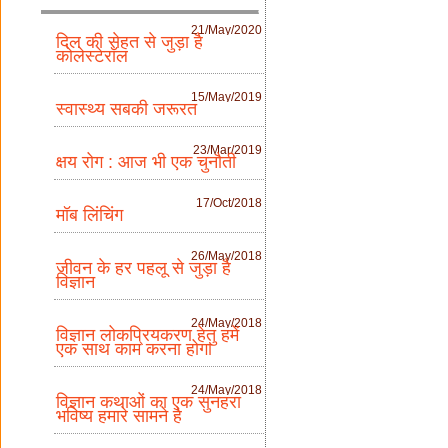
21/May/2020
दिल की सेहत से जुड़ा है
कोलेस्टेरॉल
15/May/2019
स्वास्थ्य सबकी जरूरत
23/Mar/2019
क्षय रोग : आज भी एक चुनौती
17/Oct/2018
मॉब लिंचिंग
26/May/2018
जीवन के हर पहलू से जुड़ा है
विज्ञान
24/May/2018
विज्ञान लोकप्रियकरण हेतु हमें
एक साथ काम करना होगा
24/May/2018
विज्ञान कथाओं का एक सुनहरा
भविष्य हमारे सामने है