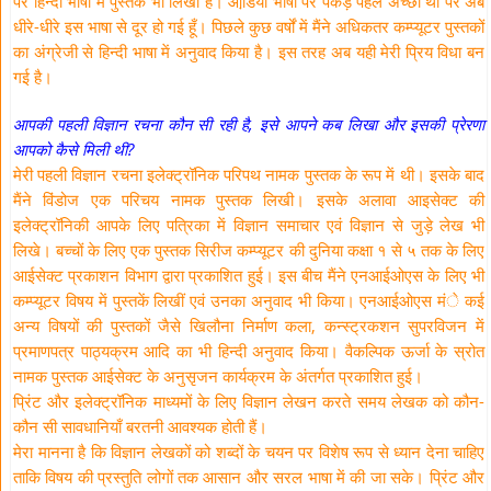
पर हिन्दी भाषा में पुस्तकें भी लिखी हैं। ओडि़या भाषा पर पकड़ पहले अच्छी थी पर अब
धीरे-धीरे इस भाषा से दूर हो गई हूँ। पिछले कुछ वर्षों में मैंने अधिकतर कम्प्यूटर पुस्तकों
का अंग्रेजी से हिन्दी भाषा में अनुवाद किया है। इस तरह अब यही मेरी प्रिय विधा बन
गई है।
आपकी पहली विज्ञान रचना कौन सी रही है, इसे आपने कब लिखा और इसकी प्रेरणा
आपको कैसे मिली थी?
मेरी पहली विज्ञान रचना इलेक्ट्रॉनिक परिपथ नामक पुस्तक के रूप में थी। इसके बाद
मैंने विंडोज एक परिचय नामक पुस्तक लिखी। इसके अलावा आइसेक्ट की
इलेक्ट्रॉनिकी आपके लिए पत्रिका में विज्ञान समाचार एवं विज्ञान से जुड़े लेख भी
लिखे। बच्चों के लिए एक पुस्तक सिरीज कम्प्यूटर की दुनिया कक्षा १ से ५ तक के लिए
आईसेक्ट प्रकाशन विभाग द्वारा प्रकाशित हुई। इस बीच मैंने एनआईओएस के लिए भी
कम्प्यूटर विषय में पुस्तकें लिखीं एवं उनका अनुवाद भी किया। एनआईओएस मंे कई
अन्य विषयों की पुस्तकों जैसे खिलौना निर्माण कला, कन्स्ट्रकशन सुपरविजन में
प्रमाणपत्र पाठ्यक्रम आदि का भी हिन्दी अनुवाद किया। वैकल्पिक ऊर्जा के स्रोत
नामक पुस्तक आईसेक्ट के अनुसृजन कार्यक्रम के अंतर्गत प्रकाशित हुई।
प्रिंट और इलेक्ट्रॉनिक माध्यमों के लिए विज्ञान लेखन करते समय लेखक को कौन-
कौन सी सावधानियाँ बरतनी आवश्यक होती हैं।
मेरा मानना है कि विज्ञान लेखकों को शब्दों के चयन पर विशेष रूप से ध्यान देना चाहिए
ताकि विषय की प्रस्तुति लोगों तक आसान और सरल भाषा में की जा सके। प्रिंट और