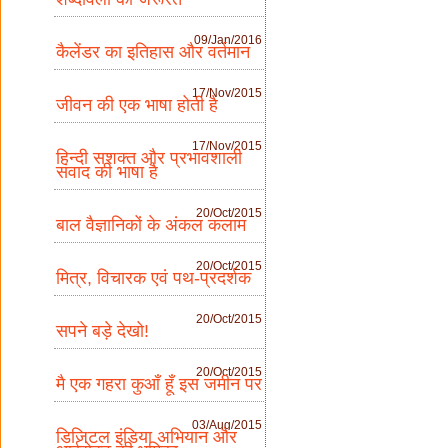
09/Jan/2016
कैलेंडर का इतिहास और वर्तमान
17/Nov/2015
जीवन की एक भाषा होती है
17/Nov/2015
हिन्दी सशक्त और प्रभावशाली
संवाद की भाषा है
20/Oct/2015
बाल वैज्ञानिकों के अंकल कलाम
20/Oct/2015
मित्र, विचारक एवं पथ-प्रदर्शक
20/Oct/2015
सपने बड़े देखो!
20/Oct/2015
मै एक गहरा कुआँ हूँ इस जमीन पर
03/Aug/2015
डिजिटल इंडिया अभियान और