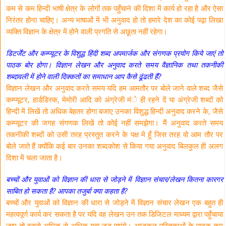
कम से कम हिन्दी भाषी क्षेत्र के लोगों तक पहुँचाने की दिशा में कार्य हो रहा है और ऐसा
निरंतर होना चाहिए। अन्य भाषाओं में भी अनुवाद हो तो हमारे देश का कोई पढ़ा लिखा
व्यक्ति विज्ञान के क्षेत्र में होने वाली प्रगति से अछूता नहीं रहेगा।
डिटर्जेंट और कम्प्यूटर के विशुद्ध हिंदी शब्द अपमार्जक और संगणक प्रयोग किये जाएं तो
पाठक बोर होगा। विज्ञान लेखन और अनुवाद करते समय वैज्ञानिक तथा तकनीकी
शब्दावली में होने वाली दिक्कतों का समाधान आप कैसे ढूंढती हैं?
विज्ञान लेखन और अनुवाद करते समय यदि हम आमतौर पर बोले जाने वाले शब्द जैसे
कम्प्यूटर, हार्डडिस्क, मेमोरी आदि को अंग्रेजी मंे ही रहने दें या अंग्रेजी शब्दों को
हिन्दी में लिखें तो अधिक बेहतर होगा बजाए उनका विशुद्ध हिन्दी अनुवाद करने के, जैसे
कम्प्यूटर की जगह संगणक लिखें तो कोई नहीं समझेगा। मैं अनुवाद करते समय
तकनीकी शब्दों को उसी तरह प्रस्तुत करने के पक्ष मे हूँ जिस तरह वो आम तौर पर
बोले जाते हैं क्योंकि कई बार उनका शब्दकोश से किया गया अनुवाद बिलकुल ही अलग
दिशा में चला जाता है।
बच्चों और युवाओं को विज्ञान की धारा से जोड़ने में विज्ञान संचार/लेखन कितना कारगर
साबित हो सकता है? आपका तजुर्बा क्या कहता है?
बच्चों और युवाओं को विज्ञान की धारा से जोड़ने में विज्ञान संचार लेखन एक बहुत ही
महत्वपूर्ण कार्य कर सकता है पर यदि वह लेखन उन तक डिजिटल माध्यम द्वारा पहुँचाया
जाए तो इससे अधिक से अधिक युवा जुड़ पाएंगे। आजकल पुस्तिकाओं के पाठक कम