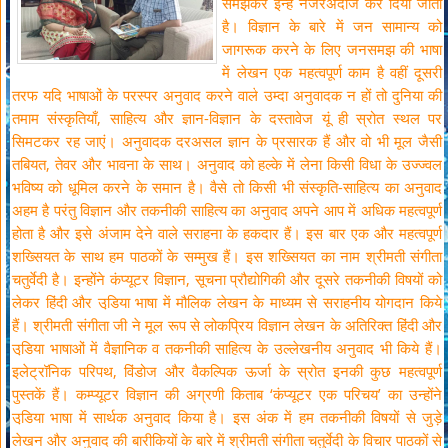
समझकर इन्हें नजरअंदाज कर दिया जाता
है। विज्ञान के बारे में जन सामान्य को
जागरूक करने के लिए जनसमझ की भाषा
में लेखन एक महत्वपूर्ण काम है वहीं दूसरी
तरफ यदि भाषाओं के परस्पर अनुवाद करने वाले उम्दा अनुवादक न हों तो दुनिया की
तमाम संस्कृतियाँ, साहित्य और ज्ञान-विज्ञान के दस्तावेज यूं ही स्रोत स्थल पर
सिमटकर रह जाएं। अनुवादक दरअसल ज्ञान के प्रसारक हैं और वो भी मूल जैसी
तबियत, तेवर और भावना के साथ। अनुवाद को हल्के में लेना किसी विधा के उज्ज्वल
भविष्य को धूमिल करने के समान है। वैसे तो किसी भी संस्कृति-साहित्य का अनुवाद
अहम है परंतु विज्ञान और तकनीकी साहित्य का अनुवाद अपने आप में अधिक महत्वपूर्ण
होता है और इसे अंजाम देने वाले सराहना के हकदार हैं। इस बार एक और महत्वपूर्ण
शख्सियत के साथ हम पाठकों के सम्मुख हैं। इस शख्सियत का नाम श्रीमती संगीता
चतुर्वेदी है। इन्होंने कंप्यूटर विज्ञान, सूचना प्रौद्योगिकी और दूसरे तकनीकी विषयों को
लेकर हिंदी और उडि़या भाषा में मौलिक लेखन के माध्यम से सराहनीय योगदान किये
हैं। श्रीमती संगीता जी ने मूल रूप से लोकप्रिय विज्ञान लेखन के अतिरिक्त हिंदी और
उडि़या भाषाओं में वैज्ञानिक व तकनीकी साहित्य के उल्लेखनीय अनुवाद भी किये हैं।
इलेट्रॉनिक परिपथ, विंडोज और वैकल्पिक ऊर्जा के स्रोत इनकी कुछ महत्वपूर्ण
पुस्तकें हैं। कम्प्यूटर विज्ञान की अग्रणी किताब ‘कंप्यूटर एक परिचय’ का उन्होंने
उडि़या भाषा में सार्थक अनुवाद किया है। इस अंक में हम तकनीकी विषयों से जुड़े
लेखन और अनुवाद की बारीकियों के बारे में श्रीमती संगीता चतुर्वेदी के विचार पाठकों से