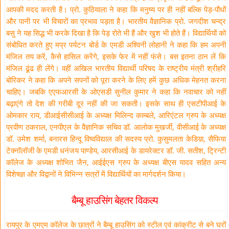
आपकी मदद करती है। प्रो. कुठियाला ने कहा कि मनुष्य पर ही नहीं बल्कि पेड़-पौधों
और पानी पर भी विचारों का प्रभाव पड़ता है। भारतीय वैज्ञानिक प्रो. जगदीश चन्द्र
बसु ने यह सिद्ध भी करके दिखा है कि पेड़ रोते भी हैं और खुश भी होते हैं। विद्यार्थियों को
संबोधित करते हुए मप्र पर्यटन बोर्ड के एमडी अश्विनी लोहानी ने कहा कि हम अपनी
मंजिल तय करें, कैसे हासिल करेंगे, इसके फेर में नहीं फंसे। बस इतना ठान लें कि
मंजिल ढूंढ ही लेंगे। वहीं अखिल भारतीय विद्यार्थी परिषद के राष्ट्रीय मंत्री श्रीहरि
बोरिकर ने कहा कि अपने सपनों को पूरा करने के लिए हमें कुछ अधिक मेहनत करना
चाहिए। जबकि एएफआरसी के ओएसडी सुनील कुमार ने कहा कि नवाचार को नहीं
बढ़ाएंगे तो देश की गरीबी दूर नहीं की जा सकती। इसके साथ ही एसटीपीआई के
ओमकार राय, डीआईसीसीआई के अध्यक्ष मिलिन्द काम्बले, आरिएंटल ग्रुप के अध्यक्ष
प्रवीण ठकराल, एनपीएल के वैज्ञानिक सचिव डॉ. आलोक मुखर्जी, वीसीआई के अध्यक्ष
डॉ. उमेश शर्मा, बनारस हिन्दू विष्वविद्याल की सदस्य प्रो. कुसुमलता केडिय़ा, सैफिया
टेक्नॉलॉजी के एमडी धनंजय पाण्डेय, आरसीआई के डायरेक्टर डॉ. जी. सतीश, ट्रिन्टी
कॉलेज के अध्यक्ष शोभित जैन, आईईएस ग्रुप के अध्यक्ष बीएस यादव सहित अन्य
विशेषज्ञ और विद्वानों ने विभिन्न सत्रों में विद्यार्थियों का मार्गदर्शन किया।
बैम्बू हाउसिंग बेहतर विकल्प
रायपुर के एमएम कॉलेज के छात्रों ने बैम्बू हाउसिंग को स्टील एवं कांक्रीट से बने घरों