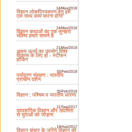
24/May/2018
विज्ञान लोकप्रियकरण हेतु हमें
एक साथ काम करना होगा
24/May/2018
विज्ञान कथाओं का एक सुनहरा
भविष्य हमारे सामने है
21/May/2018
अक्षय ऊर्जा का उपयोग विश्व
विकास के लिए हो - स्टीफन
हॉकिंग
05/Feb/2018
पर्यावरण संरक्षण : भारतीय
प्राचीन दर्शन
05/Feb/2018
विज्ञान : पश्चिम व भारतीय धारणा
21/Sep/2017
व्यावहारिक विज्ञान और उद्यमिता
से युवाओं को जोड़ना
19/Aug/2017
विज्ञान संचार के जरिये विज्ञान की