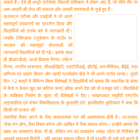
सकते हैं। ऐसे ही अनूठे प्रोजेक्ट विद्यार्थी सविष्कार में लेकर आए हैं, जो सीधे तौर पर
आम आदमी की रोज की जरूरत और उसकी समस्याओं से जुड़े हुए हैं।
क्राम्प्टन ग्रीव्स और एचईजी ने भी अपने
महत्वपूर्ण उपकरणों का प्रदर्शन किया और
विद्यार्थियों को उनके बारे में जानकारी दी।
जबकि टेक्निकल एजुकेशन के स्टॉल पर
सरकार की महत्वपूर्ण योजनाओं की
जानकारी विद्यार्थियों को दी गई। इसके साथ
ही डीआरडीओ, ऊर्जा विकास निगम, पर्यटन
निगम, नगरीय प्रशासन, सीआईपीईटी, एसटीपीआई, डीटीई, आरजीपीवाय, बीईई, मप्र
वाणिज्य एवं उद्योग विभाग और खादी ग्रामोद्योग बोर्ड ने भी अपने स्टॉल लगाए। दूसरे
दिन 12 सत्रों में विभिन्न विषय विशेषज्ञों ने विद्यार्थियों को बताया कि तकनीक के क्षेत्र
में कैसे न केवल खुद का करियर बनाएं बल्कि अपने देश को भी मजबूत करें। विद्यार्थियों
के व्यक्तित्व निर्माण के सूत्र भी विशेषज्ञों ने दिए। माखनलाल चतुर्वेदी राष्ट्रीय
पत्रकारिता एवं संचार विश्वविद्यालय के कुलपति प्रो. बृजकिशोर कुठियाला ने कहा कि
किसी भी प्रकार की
तकनीक तैयार करने के लिए सकारात्मक मन की आवश्यकता होती है। दरअसल,
जैसा मन होगा, वैसा विचार बनेगा और आखिर में वैसा समाज बनेगा। उन्होंने बताया कि
बाहर का वातावरण कैसा भी हो, लेकिन मन का वातावरण अच्छा रहेगा तो निश्चित ही
आपको सफलता मिलेगी। यदि आपका संकल्प पवित्र है तो प्रकृति भी उसे पूर्ण करने में