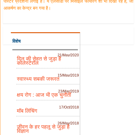
पोस्टर प्रदर्शनी लगाई है। ये एलसीडी पर मिसाइल फायरिंग शो भी दिखा रहे हैं, जो
आकर्षण का केन्द्र बन गया है।
विशेष
21/May/2020
दिल की सेहत से जुड़ा है
कोलेस्टेरॉल
15/May/2019
स्वास्थ्य सबकी जरूरत
23/Mar/2019
क्षय रोग : आज भी एक चुनौती
17/Oct/2018
मॉब लिंचिंग
26/May/2018
जीवन के हर पहलू से जुड़ा है
विज्ञान