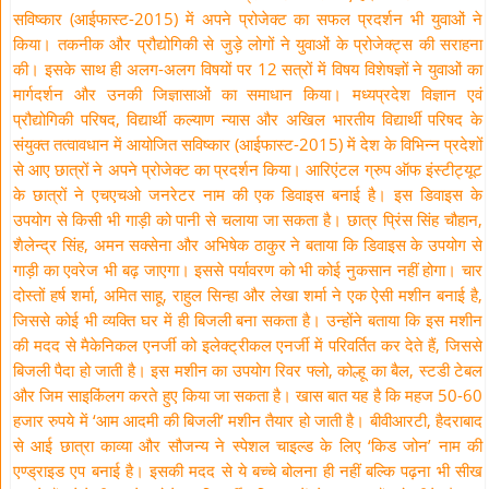
सविष्कार (आईफास्ट-2015) में अपने प्रोजेक्ट का सफल प्रदर्शन भी युवाओं ने
किया। तकनीक और प्रौद्योगिकी से जुड़े लोगों ने युवाओं के प्रोजेक्ट्स की सराहना
की। इसके साथ ही अलग-अलग विषयों पर 12 सत्रों में विषय विशेषज्ञों ने युवाओं का
मार्गदर्शन और उनकी जिज्ञासाओं का समाधान किया। मध्यप्रदेश विज्ञान एवं
प्रौद्योगिकी परिषद, विद्यार्थी कल्याण न्यास और अखिल भारतीय विद्यार्थी परिषद के
संयुक्त तत्वावधान में आयोजित सविष्कार (आईफास्ट-2015) में देश के विभिन्न प्रदेशों
से आए छात्रों ने अपने प्रोजेक्ट का प्रदर्शन किया। आरिएंटल ग्रुप ऑफ इंस्टीट्यूट
के छात्रों ने एचएचओ जनरेटर नाम की एक डिवाइस बनाई है। इस डिवाइस के
उपयोग से किसी भी गाड़ी को पानी से चलाया जा सकता है। छात्र प्रिंस सिंह चौहान,
शैलेन्द्र सिंह, अमन सक्सेना और अभिषेक ठाकुर ने बताया कि डिवाइस के उपयोग से
गाड़ी का एवरेज भी बढ़ जाएगा। इससे पर्यावरण को भी कोई नुकसान नहीं होगा। चार
दोस्तों हर्ष शर्मा, अमित साहू, राहुल सिन्हा और लेखा शर्मा ने एक ऐसी मशीन बनाई है,
जिससे कोई भी व्यक्ति घर में ही बिजली बना सकता है। उन्होंने बताया कि इस मशीन
की मदद से मैकेनिकल एनर्जी को इलेक्ट्रीकल एनर्जी में परिवर्तित कर देते हैं, जिससे
बिजली पैदा हो जाती है। इस मशीन का उपयोग रिवर फ्लो, कोल्हू का बैल, स्टडी टेबल
और जिम साइकिंलग करते हुए किया जा सकता है। खास बात यह है कि महज 50-60
हजार रुपये में ‘आम आदमी की बिजली’ मशीन तैयार हो जाती है। बीवीआरटी, हैदराबाद
से आई छात्रा काव्या और सौजन्य ने स्पेशल चाइल्ड के लिए ‘किड जोन’ नाम की
एण्ड्राइड एप बनाई है। इसकी मदद से ये बच्चे बोलना ही नहीं बल्कि पढ़ना भी सीख