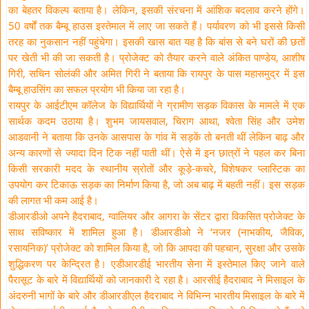
का बेहतर विकल्प बताया है। लेकिन, इसकी संरचना में आंशिक बदलाव करने होंगे।
50 वर्षों तक बैम्बू हाउस इस्तेमाल में लाए जा सकते हैं। पर्यावरण को भी इससे किसी
तरह का नुकसान नहीं पहुंचेगा। इसकी खास बात यह है कि बांस से बने घरों की छतों
पर खेती भी की जा सकती है। प्रोजेक्ट को तैयार करने वाले अंकित पाण्डेय, आशीष
गिरी, सचिन सोलंकी और अमित गिरी ने बताया कि रायपुर के पास महासमुद्र में इस
बैम्बू हाउसिंग का सफल प्रयोग भी किया जा रहा है।
रायपुर के आईटीएम कॉलेज के विद्यार्थियों ने ग्रामीण सड़क विकास के मामले में एक
सार्थक कदम उठाया है। शुभम जायसवाल, चिराग आथा, श्वेता सिंह और उमेश
आडवानी ने बताया कि उनके आसपास के गांव में सड़कें तो बनती थीं लेकिन बाढ़ और
अन्य कारणों से ज्यादा दिन टिक नहीं पाती थीं। ऐसे में इन छात्रों ने पहल कर बिना
किसी सरकारी मदद के स्थानीय स्रोतों और कूड़े-कचरे, विशेषकर प्लास्टिक का
उपयोग कर टिकाऊ सड़क का निर्माण किया है, जो अब बाढ़ में बहती नहीं। इस सड़क
की लागत भी कम आई है।
डीआरडीओ अपने हैदराबाद, ग्वालियर और आगरा के सेंटर द्वारा विकसित प्रोजेक्ट के
साथ सविष्कार में शामिल हुआ है। डीआरडीओ ने ‘नजर (नाभकीय, जैविक,
रसायनिक)’ प्रोजेक्ट को शामिल किया है, जो कि आपदा की पहचान, सुरक्षा और उसके
शुद्धिकरण पर केन्द्रित है। एडीआरडीई भारतीय सेना में इस्तेमाल किए जाने वाले
पैरासूट के बारे में विद्यार्थियों को जानकारी दे रहा है। आरसीई हैदराबाद ने मिसाइल के
अंदरुनी भागों के बारे और डीआरडीएल हैदराबाद ने विभिन्न भारतीय मिसाइल के बारे में