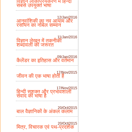
विज्ञान लोकप्रियकरण में हिन्दी
सबसे उपयुक्त भाषा
12/Jan/2016
आनुवांशिकी का नव आयाम और
रसायन का नोबेल सम्मान
11/Jan/2016
विज्ञान लेखन में तकनीकी
शब्दावली की जरूरत
09/Jan/2016
कैलेंडर का इतिहास और वर्तमान
17/Nov/2015
जीवन की एक भाषा होती है
17/Nov/2015
हिन्दी सशक्त और प्रभावशाली
संवाद की भाषा है
20/Oct/2015
बाल वैज्ञानिकों के अंकल कलाम
20/Oct/2015
मित्र, विचारक एवं पथ-प्रदर्शक