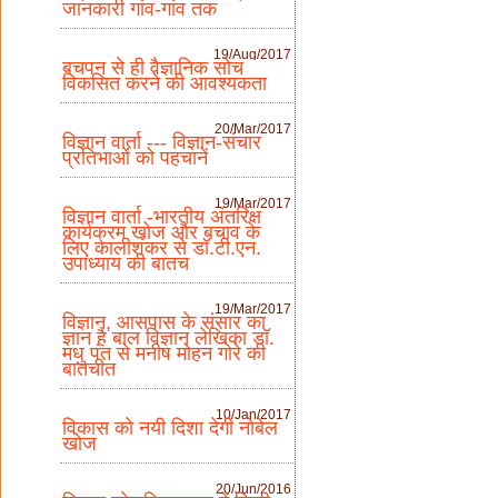
जानकारी गांव-गांव तक
19/Aug/2017
बचपन से ही वैज्ञानिक सोच
विकसित करने की आवश्यकता
20/Mar/2017
विज्ञान वार्ता --- विज्ञान-संचार
प्रतिभाओं को पहचानें
19/Mar/2017
विज्ञान वार्ता -भारतीय अंतरिक्ष
कार्यक्रम खोज और बचाव के
लिए कालीशंकर से डॉ.टी.एन.
उपाध्याय की बातच
19/Mar/2017
विज्ञान, आसपास के संसार का
ज्ञान है बाल विज्ञान लेखिका डॉ.
मधु पंत से मनीष मोहन गोरे की
बातचीत
10/Jan/2017
विकास को नयी दिशा देगी नोबेल
खोज
20/Jun/2016