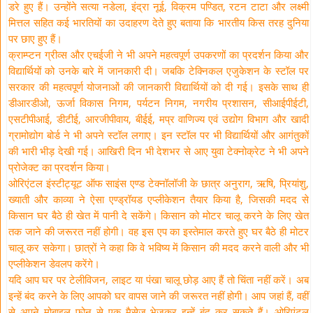
डरे हुए हैं। उन्होंने सत्या नडेला, इंद्रा नूई, विक्रम पण्डित, रटन टाटा और लक्ष्मी
मित्तल सहित कई भारतियों का उदाहरण देते हुए बताया कि भारतीय किस तरह दुनिया
पर छाए हुए हैं।
क्राम्प्टन ग्रीव्स और एचईजी ने भी अपने महत्वपूर्ण उपकरणों का प्रदर्शन किया और
विद्यार्थियों को उनके बारे में जानकारी दी। जबकि टेक्निकल एजुकेशन के स्टॉल पर
सरकार की महत्वपूर्ण योजनाओं की जानकारी विद्यार्थियों को दी गई। इसके साथ ही
डीआरडीओ, ऊर्जा विकास निगम, पर्यटन निगम, नगरीय प्रशासन, सीआईपीईटी,
एसटीपीआई, डीटीई, आरजीपीवाय, बीईई, मप्र वाणिज्य एवं उद्योग विभाग और खादी
ग्रामोद्योग बोर्ड ने भी अपने स्टॉल लगाए। इन स्टॉल पर भी विद्यार्थियों और आगंतुकों
की भारी भीड़ देखी गई। आखिरी दिन भी देशभर से आए युवा टेक्नोक्रेट ने भी अपने
प्रोजेक्ट का प्रदर्शन किया।
ओरिएंटल इंस्टीट्यूट ऑफ साइंस एण्ड टेक्नॉलॉजी के छात्र अनुराग, ऋषि, प्रियांशु,
ख्याती और काव्या ने ऐसा एण्ड्रॉयड एप्लीकेशन तैयार किया है, जिसकी मदद से
किसान घर बैठे ही खेत में पानी दे सकेंगे। किसान को मोटर चालू करने के लिए खेत
तक जाने की जरूरत नहीं होगी। वह इस एप का इस्तेमाल करते हुए घर बैठे ही मोटर
चालू कर सकेगा। छात्रों ने कहा कि वे भविष्य में किसान की मदद करने वाली और भी
एप्लीकेशन डेवलप करेंगे।
यदि आप घर पर टेलीविजन, लाइट या पंखा चालू छोड़ आए हैं तो चिंता नहीं करें। अब
इन्हें बंद करने के लिए आपको घर वापस जाने की जरूरत नहीं होगी। आप जहां हैं, वहीं
से अपने मोबाइल फोन से एक मैसेज भेजकर इन्हें बंद कर सकते हैं। ओरिएंटल