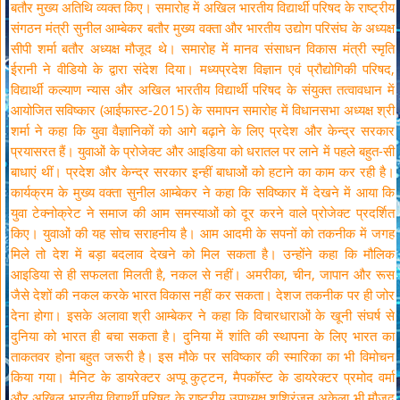
बतौर मुख्य अतिथि व्यक्त किए। समारोह में अखिल भारतीय विद्यार्थी परिषद के राष्ट्रीय
संगठन मंत्री सुनील आम्बेकर बतौर मुख्य वक्ता और भारतीय उद्योग परिसंघ के अध्यक्ष
सीपी शर्मा बतौर अध्यक्ष मौजूद थे। समारोह में मानव संसाधन विकास मंत्री स्मृति
ईरानी ने वीडियो के द्वारा संदेश दिया। मध्यप्रदेश विज्ञान एवं प्रौद्योगिकी परिषद,
विद्यार्थी कल्याण न्यास और अखिल भारतीय विद्यार्थी परिषद के संयुक्त तत्वावधान में
आयोजित सविष्कार (आईफास्ट-2015) के समापन समारोह में विधानसभा अध्यक्ष श्री
शर्मा ने कहा कि युवा वैज्ञानिकों को आगे बढ़ाने के लिए प्रदेश और केन्द्र सरकार
प्रयासरत हैं। युवाओं के प्रोजेक्ट और आइडिया को धरातल पर लाने में पहले बहुत-सी
बाधाएं थीं। प्रदेश और केन्द्र सरकार इन्हीं बाधाओं को हटाने का काम कर रही है।
कार्यक्रम के मुख्य वक्ता सुनील आम्बेकर ने कहा कि सविष्कार में देखने में आया कि
युवा टेक्नोक्रेट ने समाज की आम समस्याओं को दूर करने वाले प्रोजेक्ट प्रदर्शित
किए। युवाओं की यह सोच सराहनीय है। आम आदमी के सपनों को तकनीक में जगह
मिले तो देश में बड़ा बदलाव देखने को मिल सकता है। उन्होंने कहा कि मौलिक
आइडिया से ही सफलता मिलती है, नकल से नहीं। अमरीका, चीन, जापान और रूस
जैसे देशों की नकल करके भारत विकास नहीं कर सकता। देशज तकनीक पर ही जोर
देना होगा। इसके अलावा श्री आम्बेकर ने कहा कि विचारधाराओं के खूनी संघर्ष से
दुनिया को भारत ही बचा सकता है। दुनिया में शांति की स्थापना के लिए भारत का
ताकतवर होना बहुत जरूरी है। इस मौके पर सविष्कार की स्मारिका का भी विमोचन
किया गया। मैनिट के डायरेक्टर अप्पू कुट्टन, मैपकॉस्ट के डायरेक्टर प्रमोद वर्मा
और अखिल भारतीय विद्यार्थी परिषद के राष्ट्रीय उपाध्यक्ष शशिरंजन अकेला भी मौजूद