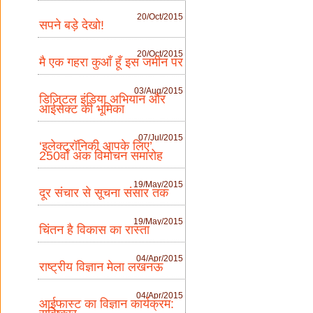
20/Oct/2015
सपने बड़े देखो!
20/Oct/2015
मै एक गहरा कुआँ हूँ इस जमीन पर
03/Aug/2015
डिजिटल इंडिया अभियान और
आईसेक्ट की भूमिका
07/Jul/2015
‘इलेक्ट्रॉनिकी आपके लिए’
250वाँ अंक विमोचन समारोह
19/May/2015
दूर संचार से सूचना संसार तक
19/May/2015
चिंतन है विकास का रास्ता
04/Apr/2015
राष्ट्रीय विज्ञान मेला लखनऊ
04/Apr/2015
आईफास्ट का विज्ञान कार्यक्रम: