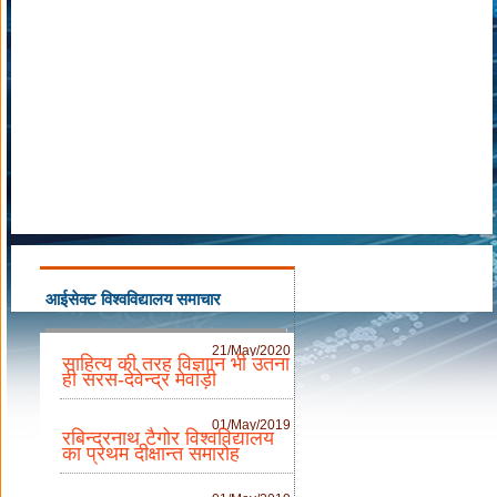
आईसेक्ट विश्वविद्यालय समाचार
21/May/2020
साहित्य की तरह विज्ञाान भी उतना
ही सरस-देवेन्द्र मेवाड़ी
01/May/2019
रबिन्द्रनाथ टैगोर विश्वविद्यालय
का प्रथम दीक्षान्त समारोह