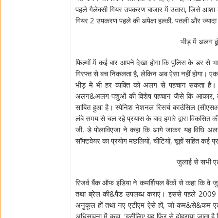
पहले गैलेक्सी गियर उपकरण बाजार में उतारा, जिसे आशा के
गियर 2 उपकरण पहले की अपेक्षा हल्की, पतली और ज्यादा
भीड़ में अलग ढूं
फिल्मों में कई बार आपने देखा होगा कि पुलिस के डर से 
गिरफ्त से बच निकलता है, लेकिन अब ऐसा नहीं होगा। एक 
भीड़ में भी हर व्यक्ति को अलग से पहचान सकता है।
अलग&अलग पशुओं की विशेष पहचान जैसे कि आकार, बना
साबित हुआ है। स्पेनिश नेशनल रिसर्च काउंसिल (सीएसआईस
लंबे समय से चल रहे प्रयास के बाद हमारे द्वारा विकसित
जी. डे पोलाविएजा ने कहा कि आगे जाकर यह विधि अलग
सॉफ्टवेयर का प्रयोग मछलियों, चीटियों, चूहों सहित कई प
जुलाई से सभी एटी
रिजर्व बैंक ऑफ इंडिया ने कमर्शियल बैंकों से कहा कि वे
तथा ब्रेल की&पैड उपलब्ध कराएं। इससे पहले 2009 में 
अनुकूल हों तथा नए एटीएम ऐसे हों, जो कम&से&कम एक ति
अधिसूचना में कहा, 'इसीलिए यह फिर से दोहराया जाता है