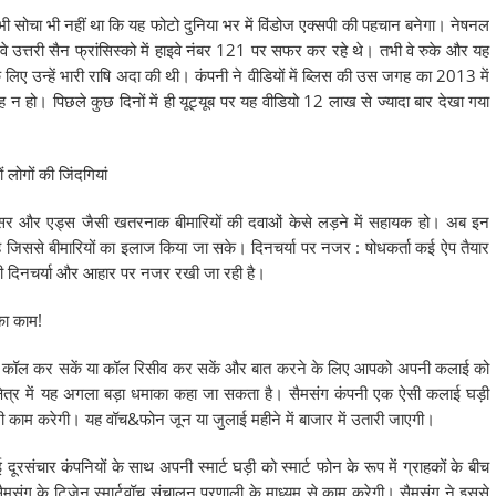
 कभी सोचा भी नहीं था कि यह फोटो दुनिया भर में विंडोज एक्सपी की पहचान बनेगा। नेषनल
 वे उत्तरी सैन फ्रांसिस्को में हाइवे नंबर 121 पर सफर कर रहे थे। तभी वे रुके और यह
लिए उन्हें भारी राषि अदा की थी। कंपनी ने वीडियों में ब्लिस की उस जगह का 2013 में
 न हो। पिछले कुछ दिनों में ही यूट्यूब पर यह वीडियो 12 लाख से ज्यादा बार देखा गया
 लोगों की जिंदगियां
ैंसर और एड्स जैसी खतरनाक बीमारियों की दवाओं केसे लड़ने में सहायक हो। अब इन
है जिससे बीमारियों का इलाज किया जा सके। दिनचर्या पर नजर : षोधकर्ता कई ऐप तैयार
ूरी दिनचर्या और आहार पर नजर रखी जा रही है।
का काम!
को कॉल कर सकें या कॉल रिसीव कर सकें और बात करने के लिए आपको अपनी कलाई को
 क्षेत्र में यह अगला बड़ा धमाका कहा जा सकता है। सैमसंग कंपनी एक ऐसी कलाई घड़ी
भी काम करेगी। यह वॉच&फोन जून या जुलाई महीने में बाजार में उतारी जाएगी।
दूरसंचार कंपनियों के साथ अपनी स्मार्ट घड़ी को स्मार्ट फोन के रूप में ग्राहकों के बीच
संग के टिजेन स्मार्टवॉच संचालन प्रणाली के माध्यम से काम करेगी। सैमसंग ने इससे