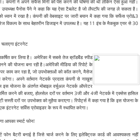
। कंपनी ने अपने सर्फेस मिनी को पेश करने की घोषणा की थी लेकिन ऐसा हुआ नहीं।
ट उपाध्यक्ष पैनोस पैने ने कहा कि यह ऐसा टैबलेट है जो लैपटॉप की जगह ले सकता है।
 को ध्यान में रखा है। कंपनी की वेबसाइट पर जारी बयान में कहा गया कि सर्फेस प्रो&3
ोरेज विकल्प के साथ बेहतरीन डिजाइन में उपलब्ध है। यह 11 इंच के मैकबुक एयर से 30
ल चलाएगा इंटरनेट
ित कर लिया है। अमेरिका में सबसे तेज ब्रॉडबैंड स्पीड
नने की योजना बना रही है।अमेरिकी मीडिया की रिपोर्ट के
 पर काम कर रहा है, जो उपभोक्ताओं को कॉल करने, मैसेज
ान करेगा। अपने वर्तमान नेटवर्क प्रदाता कंपनी से नाखुश
ल इस योजना के अंतर्गत मोबाइल वर्चुअल नेटवर्क ऑपरेटर
िर्मित करने की बजाए, होलसेल दरों पर वर्तमान 3जी और 4जी नेटवर्क में एक्सेस हासिल
 सस्ती दरों पर उपभोक्ता को मुहैया कराएगा। रिपोर्ट्स में कहा गया है कि इस योजना के
 इंटरनेट सर्विस प्रोवाइडर के रूप में स्थापित करेगा।
होगा आपका स्मार्ट फोन!
र्ट फोन बैटरी बनाई है जिसे चार्ज करने के लिए इलेक्ट्रिक कार्ड की आवश्यकता नहीं