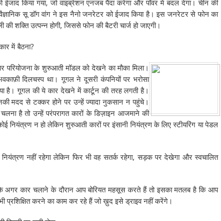
 ईजाद किया गया, जो वाइब्रेशन एनजब पैदा करेगा और पॉवर में बदल देगा। चीन की
ं वैज्ञानिक सू डॉग वांग ने इस नैनो जनरेटर को ईजाद किया है। इस जनरेटर से फोन का
 की शक्ति उत्पन्न होगी, जिससे फोन की बैटरी चार्ज हो जाएगी।
ार में बैठना?
ी कार परियोजना के शुरुआती मॉडल को देखने का मौका मिला।
वकाफ़ी दिलचस्प था। गूगल ने दूसरी कंपनियों पर भरोसा
 है। गूगल की ये कार देखने में कार्टून की तरह लगती है।
नकी मदद से टक्कर होने पर उन्हें ज्यादा नुकसान न पहुंचे।
चलना है तो उन्हें परंपरागत कारों के डिज़ाइन आजमाने की
कोई नियंत्रण न हो लेकिन शुरुआती कारों पर इंसानी नियंत्रण के लिए स्टीयरिंग या पेडल
ई नियंत्रण नहीं रहेगा लेकिन फिर भी वह सतर्क रहेगा, सड़क पर देखेगा और स्वचालित
ै कि अगर कार चलाने के दौरान आप बोरियत महसूस करते हैं तो इसका मतलब है कि आप
ी प्रशिक्षित करने का काम कर रहे हैं जो ख़ुद इसे ड्राइव नहीं करेंगे।