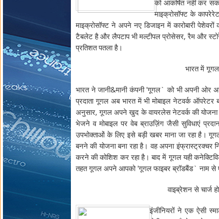
को आकर्षित नहीं कर सका
माइक्रोसॉफ्ट के कापरेरे
माइक्रोसॉफ्ट ने अपने नए डिजाइन में कारोबारी पेशेवरों
टैबलेट है और लैपटाप भी मल्टीपल प्रोसेसर, रैम और स्ट
प्रतिशत पतला है।
भारत में गूग
भारत ने जानी&मानी कंपनी 'गूगल` को भी अपनी ओर आकर्ष
प्रदाता गूगल अब भारत में भी मोबाइल नेटवर्क ऑपरेटर ब
अनुसार, गूगल अपने खुद के वायरलेस नेटवर्क की योजना
भेजने व मोबाइल पर वेब ब्राउज़िंग जैसी सुविधाएं प्रद
उपभोक्ताओं के लिए इसे बड़ी खबर माना जा रहा है। गूग
बनने की योजना बना रहा है। वह अपना इंफ्रास्ट्रक्चर न
करने की कोशिश कर रहा है। बाद में गूगल यही कनेक्टिविटी
तहत गूगल अपने आपको 'गूगल फाइबर ब्रॉडबैंड` नाम से एक
वाइब्रेशन से चार्ज 
इंजीनियरों ने एक ऐसी स्मा