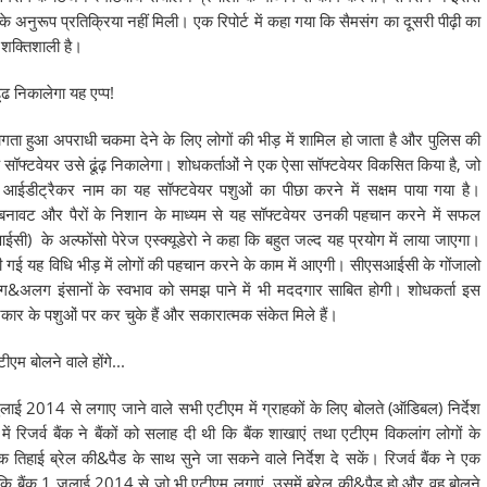
 अनुरूप प्रतिक्रिया नहीं मिली। एक रिपोर्ट में कहा गया कि सैमसंग का दूसरी पीढ़ी का
 शक्तिशाली है।
ढ निकालेगा यह एप्प!
भागता हुआ अपराधी चकमा देने के लिए लोगों की भीड़ में शामिल हो जाता है और पुलिस की
सॉफ्टवेयर उसे ढूंढ़ निकालेगा। शोधकर्ताओं ने एक ऐसा सॉफ्टवेयर विकसित किया है, जो
 आईडीट्रैकर नाम का यह सॉफ्टवेयर पशुओं का पीछा करने में सक्षम पाया गया है।
वट और पैरों के निशान के माध्यम से यह सॉफ्टवेयर उनकी पहचान करने में सफल
ी) के अल्फोंसो पेरेज एस्क्यूडेरो ने कहा कि बहुत जल्द यह प्रयोग में लाया जाएगा।
 की गई यह विधि भीड़ में लोगों की पहचान करने के काम में आएगी। सीएसआईसी के गोंजालो
&अलग इंसानों के स्वभाव को समझ पाने में भी मददगार साबित होगी। शोधकर्ता इस
्रकार के पशुओं पर कर चुके हैं और सकारात्मक संकेत मिले हैं।
एम बोलने वाले होंगे...
 जुलाई 2014 से लगाए जाने वाले सभी एटीएम में ग्राहकों के लिए बोलते (ऑडिबल) निर्देश
रिजर्व बैंक ने बैंकों को सलाह दी थी कि बैंक शाखाएं तथा एटीएम विकलांग लोगों के
हाई ब्रेल की&पैड के साथ सुने जा सकने वाले निर्देश दे सकें। रिजर्व बैंक ने एक
 कि बैंक 1 जुलाई 2014 से जो भी एटीएम लगाएं, उसमें ब्रेल की&पैड हो और वह बोलने