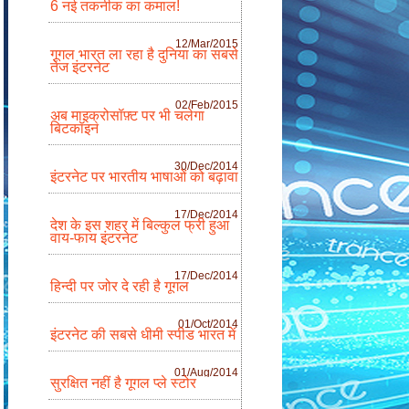
6 नई तकनीक का कमाल!
12/Mar/2015
गूगल भारत ला रहा है दुनिया का सबसे
तेज इंटरनेट
02/Feb/2015
अब माइक्रोसॉफ़्ट पर भी चलेगा
बिटकॉइन
30/Dec/2014
इंटरनेट पर भारतीय भाषाओं को बढ़ावा
17/Dec/2014
देश के इस शहर में बिल्कुल फ्री हुआ
वाय-फाय इंटरनेट
17/Dec/2014
हिन्दी पर जोर दे रही है गूगल
01/Oct/2014
इंटरनेट की सबसे धीमी स्पीड भारत में
01/Aug/2014
सुरक्षित नहीं है गूगल प्ले स्टोर