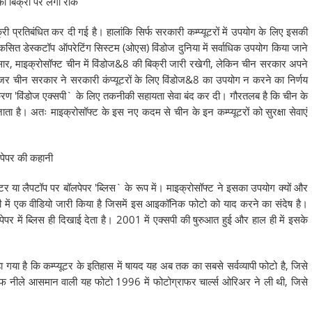
की बिक्री पर लगी रोक
्री प्रतिबंधित कर दी गई है। हालांकि सिर्फ सरकारी कम्प्यूटरों में उपयोग के लिए इसकी
 विकसित डेस्कटॉप ऑपरेटिंग सिस्टम (ओएस) विंडोज दुनिया में सर्वाधिक उपयोग किया जाने
र, माइक्रोसॉफ्ट चीन में विंडोज&8 की बिक्री जारी रखेगी, लेकिन चीन सरकार अपने
ेनजर चीन सरकार ने सरकारी कंप्यूटरों के लिए विंडोज&8 का उपयोग न करने का निर्णय
संस्करण 'विंडोज एक्सपी` के लिए तकनीकी सहायता सेवा बंद कर दी। गौरतलब है कि चीन के
जाता है। अतः माइक्रोसॉफ्ट के इस नए कदम से चीन के इन कम्प्यूटरों को सुरक्षा सेवाएं
ेपर की कहानी
टर या लैपटॉप पर बॉलपेपर 'ब्लिस` के रूप में। माइक्रोसॉफ्ट ने इसका उपयोग क्यों और
ी में एक वीडियो जारी किया है जिसमें इस आइकॉनिक फोटो को याद करने का संदेष है।
पेपर में ब्लिस ही दिखाई देता है। 2001 में एक्सपी की षुरुआत हुई और हाल ही में इसके
ा गया है कि कम्प्यूटर के इतिहास में षायद यह अब तक का सबसे सर्वव्यापी फोटो है, जिसे
ाफ नीले आसमान वाली यह फोटो 1996 में फोटोग्राफर चार्ल्स ओरिअर ने ली थी, जिसे