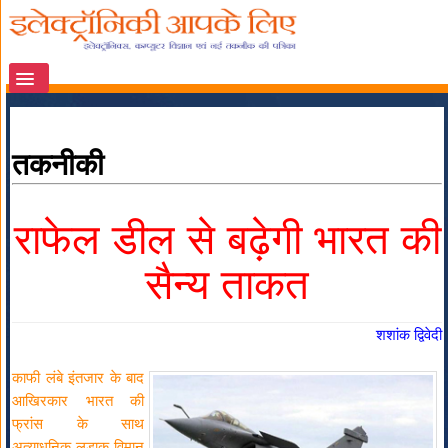
तकनीकी
राफेल डील से बढ़ेगी भारत की
सैन्य ताकत
शशांक द्विवेदी
काफी लंबे इंतजार के बाद
आखिरकार भारत की
फ्रांस के साथ
अत्याधुनिक लड़ाकू विमान