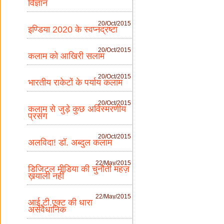
विज्ञान
20/Oct/2015
इण्डिया 2020 के स्वप्नद्रष्टा
20/Oct/2015
कलाम को आखिरी सलाम
20/Oct/2015
भारतीय राकेटों के पर्याय कलाम
20/Oct/2015
कलाम से जुड़े कुछ अविस्मरणीय
प्रसंग
20/Oct/2015
अलविदा! डॉ. अब्दुल कलाम
22/May/2015
डिजिटल मीडिया की चुनौती महज़
ख़याली नहीं
22/May/2015
आई.टी.एक्ट की धारा
असंवैधानिक