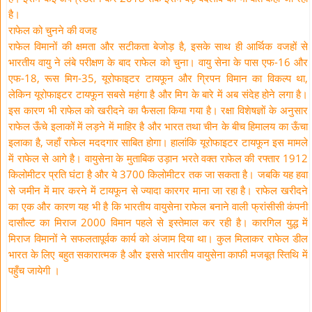
है।
राफेल को चुनने की वजह
राफेल विमानों की क्षमता और सटीकता बेजोड़ है, इसके साथ ही आर्थिक वजहों से
भारतीय वायु ने लंबे परीक्षण के बाद राफेल को चुना। वायु सेना के पास एफ-16 और
एफ-18, रूस मिग-35, यूरोफाइटर टायफून और ग्रिपन विमान का विकल्प था,
लेकिन यूरोफाइटर टायफून सबसे महंगा है और मिग के बारे में अब संदेह होने लगा है।
इस कारण भी राफेल को खरीदने का फैसला किया गया है। रक्षा विशेषज्ञों के अनुसार
राफेल ऊँचे इलाकों में लड़ने में माहिर है और भारत तथा चीन के बीच हिमालय का ऊँचा
इलाका है, जहाँ राफेल मददगार साबित होगा। हालांकि यूरोफाइटर टायफून इस मामले
में राफेल से आगे है। वायुसेना के मुताबिक उड़ान भरते वक्त राफेल की रफ्तार 1912
किलोमीटर प्रति घंटा है और ये 3700 किलोमीटर तक जा सकता है। जबकि यह हवा
से जमीन में मार करने में टायफून से ज्यादा कारगर माना जा रहा है। राफेल खरीदने
का एक और कारण यह भी है कि भारतीय वायुसेना राफेल बनाने वाली फ्रांसीसी कंपनी
दासौल्ट का मिराज 2000 विमान पहले से इस्तेमाल कर रही है। कारगिल युद्ध में
मिराज विमानों ने सफलतापूर्वक कार्य को अंजाम दिया था। कुल मिलाकर राफेल डील
भारत के लिए बहुत सकारात्मक है और इससे भारतीय वायुसेना काफी मजबूत स्तिथि में
पहुँच जायेगी ।