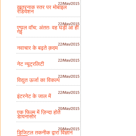
22/May/2015
खतरनाक स्तर पर मोबाइल
रेडियेशन
22/May/2015
एप्पल वॉच: अंततः वह घड़ी आ ही
गई
22/May/2015
नवाचार के बढ़ते क़दम
22/May/2015
नेट न्यूट्रलिटी
22/May/2015
विद्युत ऊर्जा का विकल्प
22/May/2015
इंटरनेट के जाल में
20/May/2015
एक फिल्म में ज़िन्दा होते
डायनासोर
20/May/2015
डिजिटल तकनीक द्वारा विज्ञान