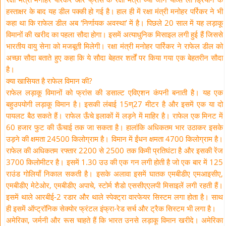
हस्ताक्षर के बाद यह डील पक्की हो गई है। हाल ही में रक्षा मंत्री मनोहर पर्रिकर ने भी
कहा था कि राफेल डील अब ‘निर्णायक अवस्था’ में है। पिछले 20 साल में यह लड़ाकू
विमानों की खरीद का पहला सौदा होगा। इसमें अत्याधुनिक मिसाइल लगी हुई हैं जिससे
भारतीय वायु सेना को मजबूती मिलेगी। रक्षा मंत्री मनोहर पार्रिकर ने राफेल डील को
अच्छा सौदा बताते हुए कहा कि ये सौदा बेहतर शर्तों पर किया गया एक बेहतरीन सौदा
है।
क्या खासियत है राफेल विमान की?
राफेल लड़ाकू विमानों को फ्रांस की डसाल्ट एविएशन कंपनी बनाती है। यह एक
बहुउपयोगी लड़ाकू विमान है। इसकी लंबाई 15ण्27 मीटर है और इसमें एक या दो
पायलट बैठ सकते हैं। राफेल ऊँचे इलाकों में लड़ने में माहिर है। राफेल एक मिनट में
60 हजार फुट की ऊँचाई तक जा सकता है। हालांकि अधिकतम भार उठाकर इसके
उड़ने की क्षमता 24500 किलोग्राम है। विमान में ईंधन क्षमता 4700 किलोग्राम है।
राफेल की अधिकतम रफ्तार 2200 से 2500 तक किमी प्रतिघंटा है और इसकी रेंज
3700 किलोमीटर है। इसमें 1.30 उउ की एक गन लगी होती है जो एक बार में 125
राउंड गोलियाँ निकाल सकती है। इसके अलावा इसमें घातक एमबीडीए एमआइसीए,
एमबीडीए मेटेओर, एमबीडीए अपाचे, स्टोर्म शैडो एससीएएलपी मिसाइलें लगी रहती हैं।
इसमें थाले आरबीई-2 रडार और थाले स्पेक्ट्रा वारफेयर सिस्टम लगा होता है। साथ
ही इसमें ऑप्ट्रॉनिक सेक्योर फ्रंटल इंफ्रा-रेड सर्च और ट्रैक सिस्टम भी लगा है।
अमेरिका, जर्मनी और रूस चाहते हैं कि भारत उनसे लड़ाकू विमान खरीदे। अमेरिका