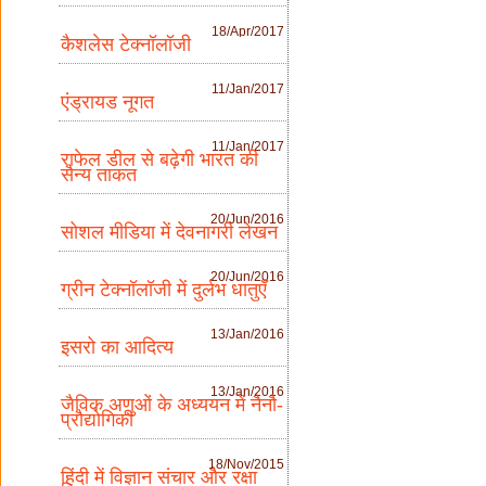
18/Apr/2017
कैशलेस टेक्नॉलॉजी
11/Jan/2017
एंड्रायड नूगत
11/Jan/2017
राफेल डील से बढ़ेगी भारत की
सैन्य ताकत
20/Jun/2016
सोशल मीडिया में देवनागरी लेखन
20/Jun/2016
ग्रीन टेक्नॉलॉजी में दुर्लभ धातुएँ
13/Jan/2016
इसरो का आदित्य
13/Jan/2016
जैविक अणुओं के अध्ययन में नैनौ-
प्रौद्योगिकी
18/Nov/2015
हिंदी में विज्ञान संचार और रक्षा