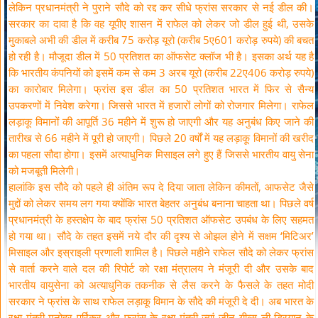
लेकिन प्रधानमंत्री ने पुराने सौदे को रद्द कर सीधे फ्रांस सरकार से नई डील की।
सरकार का दावा है कि वह यूपीए शासन में राफेल को लेकर जो डील हुई थी, उसके
मुकाबले अभी की डील में करीब 75 करोड़ यूरो (करीब 5ए601 करोड़ रुपये) की बचत
हो रही है। मौजूदा डील में 50 प्रतिशत का ऑफसेट क्लॉज भी है। इसका अर्थ यह है
कि भारतीय कंपनियों को इसमें कम से कम 3 अरब यूरो (करीब 22ए406 करोड़ रुपये)
का कारोबार मिलेगा। फ्रांस इस डील का 50 प्रतिशत भारत में फिर से सैन्य
उपकरणों में निवेश करेगा। जिससे भारत में हजारों लोगों को रोजगार मिलेगा। राफेल
लड़ाकू विमानों की आपूर्ति 36 महीने में शुरू हो जाएगी और यह अनुबंध किए जाने की
तारीख से 66 महीने में पूरी हो जाएगी। पिछले 20 वर्षों में यह लड़ाकू विमानों की खरीद
का पहला सौदा होगा। इसमें अत्याधुनिक मिसाइल लगे हुए हैं जिससे भारतीय वायु सेना
को मजबूती मिलेगी।
हालांकि इस सौदे को पहले ही अंतिम रूप दे दिया जाता लेकिन कीमतों, आफसेट जैसे
मुद्दों को लेकर समय लग गया क्योंकि भारत बेहतर अनुबंध बनाना चाहता था। पिछले वर्ष
प्रधानमंत्री के हस्तक्षेप के बाद फ्रांस 50 प्रतिशत ऑफसेट उपबंध के लिए सहमत
हो गया था। सौदे के तहत इसमें नये दौर की दृश्य से ओझल होने में सक्षम ‘मिटिअर’
मिसाइल और इस्राइली प्रणाली शामिल है। पिछले महीने राफेल सौदे को लेकर फ्रांस
से वार्ता करने वाले दल की रिपोर्ट को रक्षा मंत्रालय ने मंजूरी दी और उसके बाद
भारतीय वायुसेना को अत्याधुनिक तकनीक से लैस करने के फैसले के तहत मोदी
सरकार ने फ्रांस के साथ राफेल लड़ाकू विमान के सौदे की मंजूरी दे दी। अब भारत के
रक्षा मंत्री मनोहर पर्रिकर और फ्रांस के रक्षा मंत्री ज्यां जीन यीव्स ली ड्रियान के