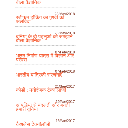
वाला वैज्ञानिक
23/May/2018
स्टीफन हॉकिंग का पृथ्वी को
अलविदा
23/May/2018
दुनिया के दो पहलुओं को समझाने
वाला वैज्ञानिक
07/Feb/2018
भारत निर्माण यात्रा में विज्ञान और
परंपरा
07/Feb/2018
भारतीय यांत्रिकी संरचनाएँ
21/Sep/2017
कोडी : मनोरंजक टेक्नॉलॉजी
19/Apr/2017
आयडिया से बदलती और बनती
हमारी दुनिया
18/Apr/2017
कैशलेस टेक्नॉलॉजी