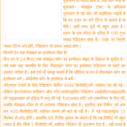
नुकसान भी ज्यादा होता है, पीछे और नीचे के
मुकाबले। मोबाइल टावर से होनेवाले
नुकसान में यह बात भी अहमियत रखती है
कि घर टावर पर लगे ऐंटेना के सामने है या
पीछे। इसी तरह दूरी भी बहुत अहम है।
टावर के एक मीटर के एरिया में 100 गुना
ज्यादा रेडिएशन होता है। टावर पर जितने
ज्यादा ऐंटेना लगे होंगे, रेडिएशन भी उतना ज्यादा होगा।
कितनी देर तक मोबाइल का इस्तेमाल ठीक है?
दिन भर में 24 मिनट तक मोबाइल फोन का इस्तेमाल सेहत के लिहाज से मुफीद है।
लंबे वक्त तक बातचीत के लिए लैंडलाइन फोन का इस्तेमाल रेडिएशन से बचने का
आसान तरीका है। इसे ऐसे भी समझ सकते हैं कि ऑफिस या घर में लैंडलाइन फोन का
इस्तेमाल करें। कॉर्डलेस फोन के इस्तेमाल से बचें।
जीएसएम टावरों के लिए रेडिएशन लिमिट 4500 मिलीवॉट/मी. स्क्वेयर तय की गई।
लेकिन इंटरनेशनल कमिशन ऑन नॉन आयोनाइजिंग रेडिएशन (आईसीएनआईआरपी)
की गाइडलाइंस जो इंडिया में लागू की गईं, वे दरअसल शॉर्ट-टर्म एक्सपोजर के लिए थीं,
जबकि मोबाइल टॉवर से तो लगातार रेडिएशन होता है। इसलिए इस लिमिट को कम
कर 450 मिलीवॉट/मी. स्क्वेयर करने की बात हो रही है। ये नई गाइडलाइंस 15
सितंबर से लागू होंगी। हालांकि प्रो. गिरीश कुमार का कहना है कि यह लिमिट भी बहुत
ज्यादा है और सिर्फ 1 मिलीवॉट/मी. स्क्वेयर रेडिशन भी नुकसान देता है। यही वजह है