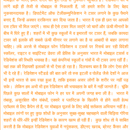
तरंगें बड़ी ही तेजी से मोबाइल से निकलती हैं, जो हमारे शरीर के लिए बेहद
नुकसानदायक है। डिपार्टमेंट ऑफ टेलीकम्युनिकेशन ने टावर लगाने के कुछ पैमाने
बनाए हैं, जिन्हें अक्सर दरकिनार कर दिया जाता है। भारत में एक ही छत पर आपको
दस टॉवर भी मिल जाएंगे। साथ ही ऐसे टावर मिल जाएंगे जो चारों और ऊंची मीनारों के
बीच में घिरे हुए हैं। शहरों में भी कुछ स्कूलों में व इमारतों पर टावर हैं, जबकि कायदा
टावर को इलाके की सबसे ऊंची मीनार पर लगाने का है या आबादी से बाहर लगाना
चाहिए। लंबे अरसे से मोबाइल फोन रेडियेशन व टावर्स पर रिसर्च कर रही विदेशी
स्कॉलर, राइटर व साइंटिस्ट डेवरा ली डेविस के अनुसार भारत में मोबाइल टावर्स व
रेडियेशंस की स्थिति भयावह है। यहां कंपनियां स्कूलों व गांवों में भी टावर लगा रहीं हैं।
यहां तक की रिहायशी इलाकों से भी ऐसा हो रहा है। दिलचस्प बात है कि लोग ऐसा होने
भी दे रहे हैं। रेडियेशन स्टैंडर्ड की बात करें तो रुस इटली व पोलेंड जैसे देशों ने आज
भी इन्हें भारत से कम रखा हुआ है, ताकि इसका असर लोगों के शरीर पर नहीं पड़
सके। लेकिन हम अभी भी इस रेडियेशन की भयावहता के बारें में नहीं जानते हैं। चूंकि
पिछले कुछ सालों में मोबाइल फोन ने हर घर में अपनी जगह बना ली है। भारत में
तंबाकू, असुरक्षित यौन संबंधों, एक्सरे व प्लास्टिक के खिलौने से होने वाली हेल्थ
प्रॉब्लम से लिए कैंपेन तो हैं, पर मोबाइल यूजर्स के लिए कोई सर्तकता अभियान नहीं है।
मोबाइल तरंगों पर हुए कुछ शोधों के अनुसार सुबह-सुबह चहचहाने वाली चिड़िया गोरैया
शहरों से धीरे-धीरे इन्हीं रेडियेशन के कारण खत्म हो रही हैं। कुछ शोध तो ये साबित
करती है कि मोबाइल रेडियेशन युवाओं में नपुंसकता, डीएनए खराब, ब्रेस्ट कैंसर और