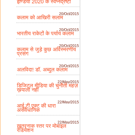
इण्डिया 2020 के स्वप्नद्रष्टा
20/Oct/2015
कलाम को आखिरी सलाम
20/Oct/2015
भारतीय राकेटों के पर्याय कलाम
20/Oct/2015
कलाम से जुड़े कुछ अविस्मरणीय
प्रसंग
20/Oct/2015
अलविदा! डॉ. अब्दुल कलाम
22/May/2015
डिजिटल मीडिया की चुनौती महज़
ख़याली नहीं
22/May/2015
आई.टी.एक्ट की धारा
असंवैधानिक
22/May/2015
खतरनाक स्तर पर मोबाइल
रेडियेशन