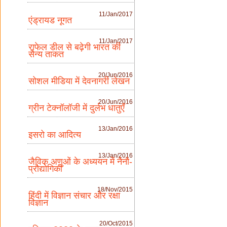
11/Jan/2017
एंड्रायड नूगत
11/Jan/2017
राफेल डील से बढ़ेगी भारत की
सैन्य ताकत
20/Jun/2016
सोशल मीडिया में देवनागरी लेखन
20/Jun/2016
ग्रीन टेक्नॉलॉजी में दुर्लभ धातुएँ
13/Jan/2016
इसरो का आदित्य
13/Jan/2016
जैविक अणुओं के अध्ययन में नैनौ-
प्रौद्योगिकी
18/Nov/2015
हिंदी में विज्ञान संचार और रक्षा
विज्ञान
20/Oct/2015