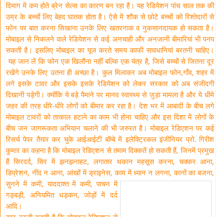
दिमाग में कम होते ब्रेन सेल्स का कारण बन रहा है। यह रेडियेशन पांच साल तक की
उम्र के बच्चों लिए बेहद घातक होता है। ऐसे में शौक से छोटे बच्चों को रिश्तेदारों से
फोन पर बात करना सिखाना उनके लिए खतरनाक व नुकसानदायक हो सकता है।
मोबाइल से निकलने वाले रेडियेशन से कई अनचाही और अनजानी बीमारियां भी पनप
सकती है। इसलिए मोबाइल का यूज करते समय काफी सावधानियां बरतनी चाहिए।
यह जान लें कि फोन एक खिलौना नहीं बल्कि एक यंत्र है, जिसे बच्चों से जितना दूर
रखेंगे उनके लिए उतना ही अच्छा है। कुल मिलाकर अब मोबाइल फोन,गाँव, शहर में
लगे इसके टावर और इसके इसके रेडियेशन को लेकर सरकार को अब संजीदगी
दिखानी पड़ेगी। क्योंकि ये बड़े पैमाने पर मानव स्वास्थ्य से जुड़ा मामला है और ये धीमे
जहर की तरह धीरे-धीरे लोगों को बीमार कर रहा है। देश भर में आबादी के बीच लगे
मोबाइल टावरों को तत्काल हटाने का काम भी होना चाहिए और इस दिशा में लोगों के
बीच जन जागरूकता अभियान चलाने की भी जरुरत है। मोबाइल रेडिएशन पर कई
रिसर्च पेपर तैयार कर चुके आईआईटी बॉम्बे में इलेक्ट्रिकल इंजीनियर प्रो. गिरीश
कुमार का कहना है कि मोबाइल रेडिएशन से तमाम दिक्कतें हो सकती हैं, जिनमें प्रमुख
हैं सिरदर्द, सिर में झनझनाहट, लगातार थकान महसूस करना, चक्कर आना,
डिप्रेशन, नींद न आना, आंखों में ड्राइनेस, काम में ध्यान
न लगना, कानों का बजना,
सुनने में कमी, याददाश्त में कमी, पाचन में
गड़बड़ी, अनियमित धड़कन, जोड़ों में दर्द
आदि।