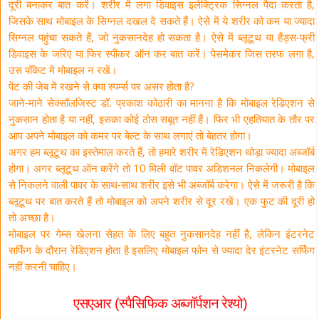
दूरी बनाकर बात करें। शरीर में लगा डिवाइस इलेक्ट्रिक सिग्नल पैदा करता है,
जिसके साथ मोबाइल के सिग्नल दखल दे सकते हैं। ऐसे में ये शरीर को कम या ज्यादा
सिग्नल पहुंचा सकते हैं, जो नुकसानदेह हो सकता है। ऐसे में ब्लूटूथ या हैंड्स-फ्री
डिवाइस के जरिए या फिर स्पीकर ऑन कर बात करें। पेसमेकर जिस तरफ लगा है,
उस पॉकेट में मोबाइल न रखें।
पेंट की जेब में रखने से क्या स्पर्म्स पर असर होता है?
जाने-माने सेक्सॉलजिस्ट डॉ. प्रकाश कोठारी का मानना है कि मोबाइल रेडिएशन से
नुकसान होता है या नहीं, इसका कोई ठोस सबूत नहीं हैं। फिर भी एहतियात के तौर पर
आप अपने मोबाइल को कमर पर बेल्ट के साथ लगाएं तो बेहतर होगा।
अगर हम ब्लूटूथ का इस्तेमाल करते हैं, तो हमारे शरीर में रेडिएशन थोड़ा ज्यादा अब्जॉर्ब
होगा। अगर ब्लूटूथ ऑन करेंगे तो 10 मिली वॉट पावर अडिशनल निकलेगी। मोबाइल
से निकलने वाली पावर के साथ-साथ शरीर इसे भी अब्जॉर्ब करेगा। ऐसे में जरूरी है कि
ब्लूटूथ पर बात करते हैं तो मोबाइल को अपने शरीर से दूर रखें। एक फुट की दूरी हो
तो अच्छा है।
मोबाइल पर गेम्स खेलना सेहत के लिए बहुत नुकसानदेह नहीं है, लेकिन इंटरनेट
सर्फिंग के दौरान रेडिएशन होता है इसलिए मोबाइल फोन से ज्यादा देर इंटरनेट सर्फिंग
नहीं करनी चाहिए।
एसएआर (स्पैसिफिक अब्जॉर्पशन रेश्यो)