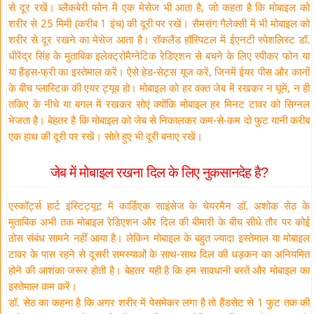
से दूर रखें। ब्लैकबेरी फोन में एक मेसेज भी आता है, जो कहता है कि मोबाइल को
शरीर से 25 मिमी (करीब 1 इंच) की दूरी पर रखें। सैमसंग गैलेक्सी में भी मोबाइल को
शरीर से दूर रखने का मेसेज आता है। रॉकलैंड हॉस्पिटल में ईएनटी स्पेशलिस्ट डॉ.
धीरेंद्र सिंह के मुताबिक इलेक्ट्रोमैग्नेटिक रेडिएशन से बचने के लिए स्पीकर फोन या
या हैंड्स-फ्री का इस्तेमाल करें। ऐसे हेड-सेट्स यूज करें, जिनमें ईयर पीस और कानों
के बीच प्लास्टिक की एयर ट्यूब हो। मोबाइल को हर वक्त जेब में रखकर न घूमें, न ही
तकिए के नीचे या बगल में रखकर सोएं क्योंकि मोबाइल हर मिनट टावर को सिग्नल
भेजता है। बेहतर है कि मोबाइल को जेब से निकालकर कम-से-कम दो फुट यानी करीब
एक हाथ की दूरी पर रखें। सोते हुए भी दूरी बनाए रखें।
जेब में मोबाइल रखना दिल के लिए नुकसानदेह है?
एस्कॉर्ट्स हार्ट इंस्टिट्यूट में कार्डिएक साइंसेज के चेयरमैन डॉ. अशोक सेठ के
मुताबिक अभी तक मोबाइल रेडिएशन और दिल की बीमारी के बीच सीधे तौर पर कोई
ठोस संबंध सामने नहीं आया है। लेकिन मोबाइल के बहुत ज्यादा इस्तेमाल या मोबाइल
टावर के पास रहने से दूसरी समस्याओं के साथ-साथ दिल की धड़कन का अनियमित
होने की आशंका जरूर होती है। बेहतर यही है कि हम सावधानी बरतें और मोबाइल का
इस्तेमाल कम करें।
डॉ. सेठ का कहना है कि अगर शरीर में पेसमेकर लगा है तो हैंडसेट से 1 फुट तक की