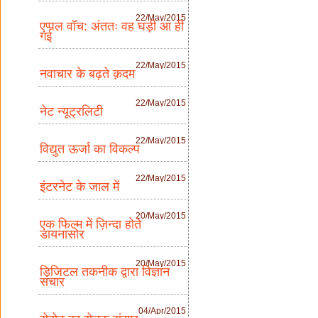
22/May/2015
एप्पल वॉच: अंततः वह घड़ी आ ही
गई
22/May/2015
नवाचार के बढ़ते क़दम
22/May/2015
नेट न्यूट्रलिटी
22/May/2015
विद्युत ऊर्जा का विकल्प
22/May/2015
इंटरनेट के जाल में
20/May/2015
एक फिल्म में ज़िन्दा होते
डायनासोर
20/May/2015
डिजिटल तकनीक द्वारा विज्ञान
संचार
04/Apr/2015