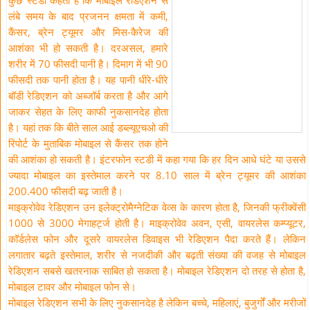
कुछ स्टडी कहती है कि मोबाइल रेडिएशन से
लंबे समय के बाद प्रजनन क्षमता में कमी,
कैंसर, ब्रेन ट्यूमर और मिस-कैरेज की
आशंका भी हो सकती है। दरअसल, हमारे
शरीर में 70 फीसदी पानी है। दिमाग में भी 90
फीसदी तक पानी होता है। यह पानी धीरे-धीरे
बॉडी रेडिएशन को अब्जॉर्ब करता है और आगे
जाकर सेहत के लिए काफी नुकसानदेह होता
है। यहां तक कि बीते साल आई डब्ल्यूएचओ की
रिपोर्ट के मुताबिक मोबाइल से कैंसर तक होने
की आशंका हो सकती है। इंटरफोन स्टडी में कहा गया कि हर दिन आधे घंटे या उससे
ज्यादा मोबाइल का इस्तेमाल करने पर 8.10 साल में ब्रेन ट्यूमर की आशंका
200.400 फीसदी बढ़ जाती है।
माइक्रोवेव रेडिएशन उन इलेक्ट्रोमैग्नेटिक वेव्स के कारण होता है, जिनकी फ्रीक्वेंसी
1000 से 3000 मेगाहर्ट्ज होती है। माइक्रोवेव अवन, एसी, वायरलेस कम्प्यूटर,
कॉर्डलेस फोन और दूसरे वायरलेस डिवाइस भी रेडिएशन पैदा करते हैं। लेकिन
लगातार बढ़ते इस्तेमाल, शरीर से नजदीकी और बढ़ती संख्या की वजह से मोबाइल
रेडिएशन सबसे खतरनाक साबित हो सकता है। मोबाइल रेडिएशन दो तरह से होता है,
मोबाइल टावर और मोबाइल फोन से।
मोबाइल रेडिएशन सभी के लिए नुकसानदेह है लेकिन बच्चे, महिलाएं, बुजुर्गों और मरीजों