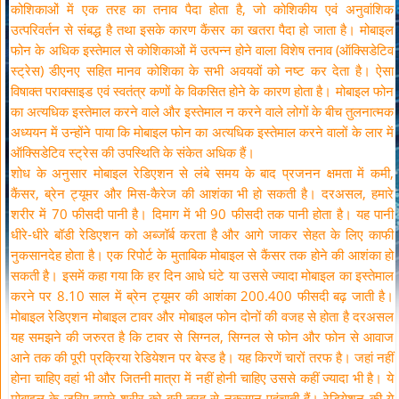
कोशिकाओं में एक तरह का तनाव पैदा होता है, जो कोशिकीय एवं अनुवांशिक
उत्परिवर्तन से संबद्ध है तथा इसके कारण कैंसर का खतरा पैदा हो जाता है। मोबाइल
फोन के अधिक इस्तेमाल से कोशिकाओं में उत्पन्न होने वाला विशेष तनाव (ऑक्सिडेटिव
स्ट्रेस) डीएनए सहित मानव कोशिका के सभी अवयवों को नष्ट कर देता है। ऐसा
विषाक्त पराक्साइड एवं स्वतंत्र कणों के विकसित होने के कारण होता है। मोबाइल फोन
का अत्यधिक इस्तेमाल करने वाले और इस्तेमाल न करने वाले लोगों के बीच तुलनात्मक
अध्ययन में उन्होंने पाया कि मोबाइल फोन का अत्यधिक इस्तेमाल करने वालों के लार में
ऑक्सिडेटिव स्ट्रेस की उपस्थिति के संकेत अधिक हैं।
शोध के अनुसार मोबाइल रेडिएशन से लंबे समय के बाद प्रजनन क्षमता में कमी,
कैंसर, ब्रेन ट्यूमर और मिस-कैरेज की आशंका भी हो सकती है। दरअसल, हमारे
शरीर में 70 फीसदी पानी है। दिमाग में भी 90 फीसदी तक पानी होता है। यह पानी
धीरे-धीरे बॉडी रेडिएशन को अब्जॉर्ब करता है और आगे जाकर सेहत के लिए काफी
नुकसानदेह होता है। एक रिपोर्ट के मुताबिक मोबाइल से कैंसर तक होने की आशंका हो
सकती है। इसमें कहा गया कि हर दिन आधे घंटे या उससे ज्यादा मोबाइल का इस्तेमाल
करने पर 8.10 साल में ब्रेन ट्यूमर की आशंका 200.400 फीसदी बढ़ जाती है।
मोबाइल रेडिएशन मोबाइल टावर और मोबाइल फोन दोनों की वजह से होता है दरअसल
यह समझने की जरुरत है कि टावर से सिग्नल, सिग्नल से फोन और फोन से आवाज
आने तक की पूरी प्रक्रिया रेडियेशन पर बेस्ड है। यह किरणें चारों तरफ है। जहां नहीं
होना चाहिए वहां भी और जितनी मात्रा में नहीं होनी चाहिए उससे कहीं ज्यादा भी है। ये
मोबाइल के जरिए हमारे शरीर को बुरी तरह से नुकसान पहुंचाती हैं। रेडियेशन की ये