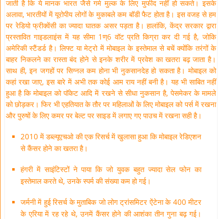
जाती है कि ये मानक भारत जैसे गर्म मुल्क के लिए मुफीद नहीं हो सकते। इसके
अलावा, भारतीयों में यूरोपीय लोगों के मुकाबले कम बॉडी फैट होता है। इस वजह से हम
पर रेडियो फ्रीक्वेंसी का ज्यादा घातक असर पड़ता है। हालांकि, केंद्र सरकार द्वारा
प्रस्तावित गाइडलाइंस में यह सीमा 1ण्6 वॉट प्रति किग्रा कर दी गई है, जोकि
अमेरिकी स्टैंडर्ड है। लिफ्ट या मेट्रो में मोबाइल के इस्तेमाल से बचें क्योंकि तरंगों के
बाहर निकलने का रास्ता बंद होने से इनके शरीर में प्रवेश का खतरा बढ़ जाता है।
साथ ही, इन जगहों पर सिग्नल कम होना भी नुकसानदेह हो सकता है। मोबाइल को
कहां रखा जाए, इस बारे में अभी तक कोई आम राय नहीं बनी है। यह भी साबित नहीं
हुआ है कि मोबाइल को पॉकेट आदि में रखने से सीधा नुकसान है, पेसमेकर के मामले
को छोड़कर। फिर भी एहतियात के तौर पर महिलाओं के लिए मोबाइल को पर्स में रखना
और पुरुषों के लिए कमर पर बेल्ट पर साइड में लगाए गए पाउच में रखना सही है।
2010 में डब्ल्यूएचओ की एक रिसर्च में खुलासा हुआ कि मोबाइल रेडिएशन
से कैंसर होने का खतरा है।
हंगरी में साइंटिस्टों ने पाया कि जो युवक बहुत ज्यादा सेल फोन का
इस्तेमाल करते थे, उनके स्पर्म की संख्या कम हो गई।
जर्मनी में हुई रिसर्च के मुताबिक जो लोग ट्रांसमिटर ऐंटेना के 400 मीटर
के एरिया में रह रहे थे, उनमें कैंसर होने की आशंका तीन गुना बढ़ गई।