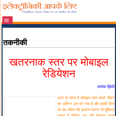
तकनीकी
खतरनाक स्तर पर मोबाइल
रेडियेशन
शशांक द्विवेदी
आज के समय में मोबाइल फोन हमारे जीवन
का अभिन्न अंग बन गया है और इसके बिना
तो अब जीवन की कल्पना करना भी मुश्किल
लगता है लेकिन अब यही मोबाइल हमारे