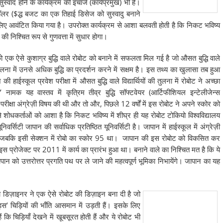
वाद होने के कार्यक्रम की इंचार्ज (कार्यप्रमुख) भी हैं।
लर ($द्ध बजट का एक तिहाई डिसेज को सुस्वादु बनाने
 आवंटित किया गया है। उपरोक्त कार्यक्रम से आशा बलवती होती है कि निकट भविष्य
ड की निश्चित रूप से गुणवत्ता में सुधार होगा।
 को एक ऐसे कुशाग्र बुद्धि वाले रोबोट को बनाने में सफलता मिल गई है जो औसत बुद्धि वाले
लना में उनसे अधिक बुद्धि का प्रदर्शन करने में सक्षम है। इस तथ्य का खुलासा तब हुआ
ाईस्कूल प्रवेश परीक्षा में औसत बुद्धि वाले विद्यार्थियों की तुलना में रोबोट ने अच्छा
’ नामक यह वास्तव में कृत्रिम तीव्र बुद्धि सॉफ्टवेयर (आर्टिफीशियल इन्टेलीजेन्स
 परीक्षा अंग्रेज़ी विषय की थी और तो और, पिछले 12 वर्षों में इस रोबोट ने अपने स्कोर को
े शोधकर्ताओं को आशा है कि निकट भविष्य में शीघ्र ही यह रोबोट टोकियो विश्वविद्यालय
िवर्सिटी जापान की सर्वाधिक प्रतिष्ठित यूनिवर्सिटी है। जापान में हाईस्कूल में अंग्रेज़ी
1 था जबकि इसी सेक्शन में रोबो का स्कोर 95 था। जापान की इस रोबोट को विकसित कर
इस प्रोजेक्ट पर 2011 में कार्य का प्रारंभ हुआ था। बनाने वाले का निश्चित मत है कि ये
 जापान को उत्तरोत्तर प्रगति पथ पर ले जाने की महत्वपूर्ण भूमिका निभायेंगे। जापान का यह
डच डिज़ाइनर ने एक ऐसे रोबोट की डिज़ाइन बना दी है जो
्डड्स’ चिड़ियों की भाँति आसमान में उड़ती हैं। इसके लिए
कि चिड़ियाँ देखने में खूबसूरत होती हैं और ये रोबोट भी