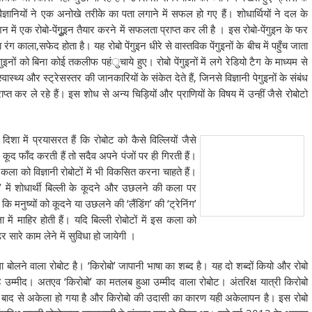
े वैज्ञानियों ने एक अनोखे तरीके का पता लगाने में सफल हो गए हैं। शोधार्थियों ने दल के
देशन में एक रोबो-पेंगुूइन तैयार करने में सफलता प्राप्त कर ली है । इस रोबो-पेंगुइन के फर
रंग काला,सफेद होता है। यह रोबो पेंगुइन धीरे से वास्तविक पेंगुइनों के बीच में पहुँच जाता
ुइनों को बिना कोई तकलीफ पहंुचाये हुए। रोबो पेंगुइनों में लगे रेडियो टैग के माध्यम से
्वास्थ्य और स्ट्रेसस्तर की जानकारियों के संकेत देते हैं, जिनसे विज्ञानी पेगुइनों के संबंध
राप्त कर ले रहे हैं। इस शोध से अन्य चिड़ियों और प्राणियों के विषय में उन्हीं जैसे रोबोटो
िशा में प्रयासरत हैं कि रोबोट को कैसे विल्लियों जैसे
ूद फाँद करती हैं तो सदैव अपने पंजों पर ही गिरती हैं।
 कला को विज्ञानी रोबोटों में भी विकसित करना चाहते हैं।
िंग’ में शोधार्थी बिल्ली के कूदने और उछलने की कला पर
 मनुष्यों को कूदने या उछलने की ‘लैंडिंग’ की ‘ट्रेनिंग’
 में माहिर होती हैं। यदि बिल्ली रोबोटों में इस कला को
ेर सारे काम लेने में सुविधा हो जायेगी ।
 बोलने वाला रोबोट है। ‘किरोबो’ जापानी भाषा का शब्द है। यह दो शब्दों कियो और रोबो
ै उम्मीद। अतएव ‘किरोबो’ का मतलब हुआ उम्मीद वाला रोबोट। अंतरिक्ष यात्री किरोबो
के बाद से अकेला हो गया है और किरोबो की उदासी का कारण यही अकेलापन है। इस रोबो