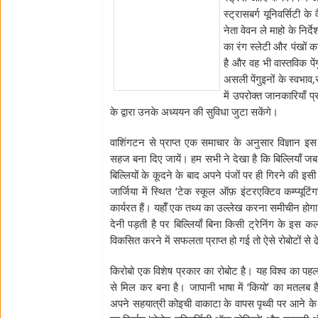
स्ट्रासबर्ग यूनिवर्सिटी क
नेता वेवन ले माहो के निर्
का रंग स्लेटी और पंखों का 
है और वह भी वास्तविक पेंग
असली पेंगुइनों के स्वभाव,स
में उपरोक्त जानकारियाँ प्
के द्वारा उनके अध्ययन की सुविधा जुटा सकेंगे।
वाशिंगटन से प्राप्त एक समाचार के अनुसार विज्ञान इस द
सहज बना दिए जायें। हम सभी ने देखा है कि बिल्लियाँ जब क
बिल्लियों के कूदने के बाद अपने पंजों पर ही गिरने की इसी
जार्जिया में स्थित ‘टेक स्कूल ऑफ़ इंटरएक्टिव कम्प्यूट
कार्यरत हैं। यहॉँ एक तथ्य का उल्लेख करना समीचीन होगा कि
देनी पड़ती है पर बिल्लियाँ बिना किसी ट्रेनिंग के इस कला
विकसित करने में सफलता प्राप्त हो गई तो ऐसे रोबोटों से ढ
किरोबो एक विशेष प्रकार का रोबोट है। यह विश्व का पहला
से मिल कर बना है। जापानी भाषा में ‘कियो’ का मतलब ह
अपने सहयात्री कोइची वाकाटा के वापस पृथ्वी पर आने 