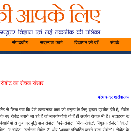
य
संपादकीय
सदस्यता फार्म
विज्ञापन की दरें
संपर्क
रोबोट का रोचक संसार
प्रेमचन्द्र श्रीवास्तव
ृष्टि से किया गया कि ऐसे खतरनाक काम जो मनुष्य के लिए दुष्कर प्रतीत होते हैं, रोबोट
नए रोबोट बनाये जा रहे हैं जो मानवोपयोगी तो हैं ही अत्यंत रोचक भी हैं। उदाहरण के
्थियों से कुशाग्र बुद्धि वाले रोबोट’, ‘बर्ड-रोबोट’, ‘चीता-रोबोट’, ‘पेंगुइन-रोबोट’, ‘बिल्ली
 रोबोट’, ‘रे-रोबोट’, ‘पर्सनल रोबोट-2’ और ‘आकार परिवर्तित करने वाला रोबोट’। रोबोट के