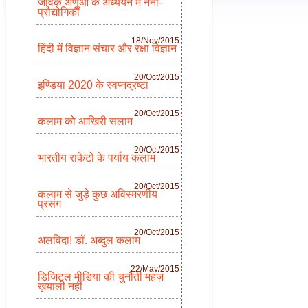
जैविक अणुओं के अध्ययन में नैनौ-
प्रौद्योगिकी
18/Nov/2015
हिंदी में विज्ञान संचार और रक्षा विज्ञान
20/Oct/2015
इण्डिया 2020 के स्वप्नद्रष्टा
20/Oct/2015
कलाम को आखिरी सलाम
20/Oct/2015
भारतीय राकेटों के पर्याय कलाम
20/Oct/2015
कलाम से जुड़े कुछ अविस्मरणीय
प्रसंग
20/Oct/2015
अलविदा! डॉ. अब्दुल कलाम
22/May/2015
डिजिटल मीडिया की चुनौती महज़
ख़याली नहीं