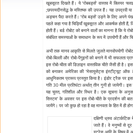
खूबसूरत दिखते हैं। ये ‘रोबबर्ड्स’ वास्तव में क्लियर फ
;छपरमदीनसेद्ध के मस्तिष्क की उपज हैं। यह उपद्रवी या चो
अड़चन पैदा करते हैं। ‘रोब बर्ड्स’ उड़ने के लिए अपने पंख
पहले कहा गया है चिड़ियाँ खूबसूरत और आकर्षक होती हैं, किन
होती हैं। बर्ड रोबोट को बनाने वालों का मानना है कि ये 
संबंधित समस्याओं के समाधान के रूप में उपयोगी हैं और चिड़ियो
अभी तक मानव आकृति से मिलते जुलते मानवोपयोगी रोबोट बना
रोबो-बिल्ली और रोबो-पेंगुइनों को बनाने में भी सफलता प्र
इस रोबो-चीता की डिज़ाइन वास्तविक चीते जैसी ही है। इस
को बनाकर अमेरिका की ‘मेसायुसेट्स इंस्टीट्यूट ऑफ टे
आधुनिकतम प्रारूप प्रस्तुत किया है। इंडोर ट्रैक पर इसकी
गति 30 मील प्रतिघंटा अर्थात् तीन गुनी हो जायेगी। इस
यह चुस्त, गतिशील और स्थिर है। एक सूचना के अनुसार 
सिस्टम’ के अवसर पर इस रोबो-चीते के प्रदर्शन की बात 
जायेंगे। पर जो कुछ हो रहा है वह मानवता के हित में ही ह
दक्षिणी ध्रुव अंटार्कटिक 
जाते हैं। वे मनुष्यों से
स्ट्रेस आदि के विषय में 