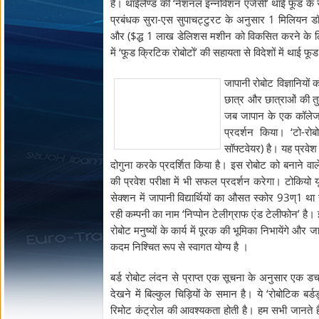
है। थाईलैण्ड की ‘नेशनल इन्नोवेशन एजेंसी’ थाई फूड के सुस्
प्रबंधक सुरा-एस सुपाचट्टुरट के अनुसार 1 मिलियन डॉ
और ($द्ध 1 लाख डेलिशस मशीन को विकसित करने के लिए
में ‘फूड क्रिटिक रोबोटों’ की सहायता से विदेशों में थाई फू
जापानी रोबोट विज्ञानियों
छात्र और छात्राओं की तु
जब जापान के एक कॉलेज की ह
प्रदर्शन किया। ‘टो-रोबो
सॉफ्टवेयर) है। यह प्रवेश
दोगुना करके प्रदर्शित किया है। इस रोबोट को बनाने वाल
की प्रवेश परीक्षा में भी सफल प्रदर्शन करेगा। टोकियो यून
सेक्शन में जापानी विद्यार्थियों का औसत स्कोर 93ण्
रही कम्पनी का नाम ‘निप्पोन टेलीग्राफ एंड टेलीफोन’ है। 
रोबोट मनुष्यों के कार्य में पूरक की भूमिका निभायेंगे और
कदम निश्चित रूप से स्वागत योग्य है ।
बर्ड रोबोट लंदन से प्राप्त एक सूचना के अनुसार एक 
देखने में बिल्कुल चिड़ियों के समान है। ये ‘रोबोटिक बर
रिमोट कंट्रोल की आवश्यकता होती है। हम सभी जानते हैं 