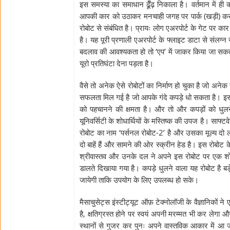
इस समस्या का समाधान ढूॅँढ़ निकाला है। वर्तमान में ही 
आपकी कार को उठाकर मनचाही जगह पर पार्क (खड़ी) कर दे
रोबोट से संबंधित है। प्रायः लोग एअरपोर्ट के गेट पर कार
है। यह पूरी प्रणाली एअरपोर्ट के फ्लाइट डाटा से संलग्न
बदलाव की आवश्यकता हो तो ‘एप’ में जाकर किया जा सकता 
यूरो प्रतिघंटा देना पड़ता है।
वैसे तो अनेक ऐसे रोबोटों का निर्माण हो चुका है जो अनेक खत
सफलता मिल गई है जो आपके गंदे कपड़े धो सकता है। इस रोब
को पहचानने की क्षमता है। और तो और कपड़ों को धुलने
यूनिवर्सिटी के शोधार्थियों के मस्तिष्क की उपज है। साफ्ट
रोबोट का नाम ‘पर्सनल रोबोट-2’ है और उसका मूल्य 
दो बाहें हैं और सामने की ओर स्क्रीन हेड है। इस रोबोट 
श्रीवास्तव और उनके दल ने अपने इस रोबोट पर एक शोधप
डालते दिखाया गया है। कपड़े धुलने वाला यह रोबोट है बड़
जायेगी ताकि उपयोग के लिए उपलब्ध हो सके।
मैसाचुसेट्स इंस्टीट्यूट ऑफ़ टेक्नोलॉजी के वैज्ञानिकों न
है, क्षतिग्रस्त होने पर स्वयं अपनी मरम्मत भी कर लेगा
स्थानों से गुजर कर पुनः अपने वास्तविक आकार में आ जा