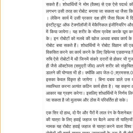
सकते हैं। शोधार्थियों ने मोम (वैक्स) से एक ऐसे पदार
लगभग उसी तरह का रोबोट बनाया जा सकता था जैसा कि उपरो
। लेकिन कार्य में उसी प्रकार दक्ष होंगे जैसा फिल्म 
इंस्टीट्यूट ऑफ टेक्नॉलॉजी में मेकैनिकल इंजीनियरिंग और ग
में किया जायेगा। यह शरीर के भीतर प्रवेश करके घूम कर 
के। इन रोबोटों को मलबे की खोज अथवा बचाव कार्य के लि
रोबोट बचा सकते हैं। शोधार्थियों ने रोबोट विज्ञान की
विकसित करने का कार्य करने के लिए डिफेन्स एडवान्स्ड रि
रुचि ऐसे रोबोटों में थी जिनमें संकरे दरारों से होकर भी
ही जैसे ऑक्टोपस (समुद्री जीव) अपने शरीर को संकुचित और 
डालने की योग्यता भी हो। क्योंकि आप जेल-0 ;श्रमसस.0द
इसका केवल विकृत हो जायेगा । बिना दबाव डाले उस वस
व्यवस्थित करना अत्यंत कठिन कार्य होता है। यह कहना
आकार यह ग्रहण करेगा। इसलिए शोधार्थियों ने निर्णय ल
जा सकता है जो मुलायम और ठोस में परिवर्तित हो सके।
एक सिर दो हाथ, दो पैर और पैरों में लाल रंग के फैशनेबल ज
की यात्रा के लिए हवाई जहाज पर बैठने आया तो यात्रि
नामक यह रोबोट हवाई जहाज से यात्रा करने वाला विश्व क