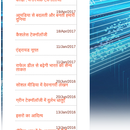
19/Apr/2017
आयडिया से बदलती और बनती हमारी
दुनिया
18/Apr/2017
कैशलेस टेक्नॉलॉजी
11/Jan/2017
एंड्रायड नूगत
11/Jan/2017
राफेल डील से बढ़ेगी भारत की सैन्य
ताकत
20/Jun/2016
सोशल मीडिया में देवनागरी लेखन
20/Jun/2016
ग्रीन टेक्नॉलॉजी में दुर्लभ धातुएँ
13/Jan/2016
इसरो का आदित्य
13/Jan/2016