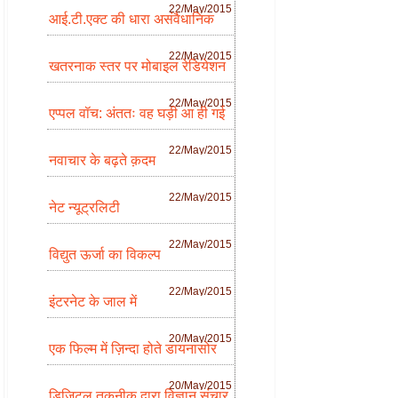
22/May/2015
आई.टी.एक्ट की धारा असंवैधानिक
22/May/2015
खतरनाक स्तर पर मोबाइल रेडियेशन
22/May/2015
एप्पल वॉच: अंततः वह घड़ी आ ही गई
22/May/2015
नवाचार के बढ़ते क़दम
22/May/2015
नेट न्यूट्रलिटी
22/May/2015
विद्युत ऊर्जा का विकल्प
22/May/2015
इंटरनेट के जाल में
20/May/2015
एक फिल्म में ज़िन्दा होते डायनासोर
20/May/2015
डिजिटल तकनीक द्वारा विज्ञान संचार