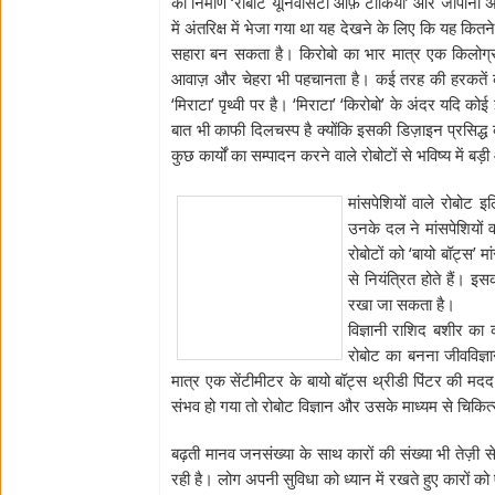
का निर्माण ‘रोबोट यूनिवर्सिटी ऑफ़ टोकियो’ और जापानी अं
में अंतरिक्ष में भेजा गया था यह देखने के लिए कि यह कितने
सहारा बन सकता है। किरोबो का भार मात्र एक किलोग्र
आवाज़ और चेहरा भी पहचानता है। कई तरह की हरकतें कर 
‘मिराटा’ पृथ्वी पर है। ‘मिराटा’ ‘किरोबो’ के अंदर यदि 
बात भी काफी दिलचस्प है क्योंकि इसकी डिज़ाइन प्रसिद्ध का
कुछ कार्यों का सम्पादन करने वाले रोबोटों से भविष्य में बड़
मांसपेशियों वाले रोबोट 
उनके दल ने मांसपेशियों व
रोबोटों को ‘बायो बॉट्स’ म
से नियंत्रित होते हैं। इ
रखा जा सकता है।
विज्ञानी राशिद बशीर क
रोबोट का बनना जीवविज्ञ
मात्र एक सेंटीमीटर के बायो बॉट्स थ्रीडी पिंटर की मदद 
संभव हो गया तो रोबोट विज्ञान और उसके माध्यम से चिकित्सा
बढ़ती मानव जनसंख्या के साथ कारों की संख्या भी तेज़ी से 
रही है। लोग अपनी सुविधा को ध्यान में रखते हुए कारों को ऐस